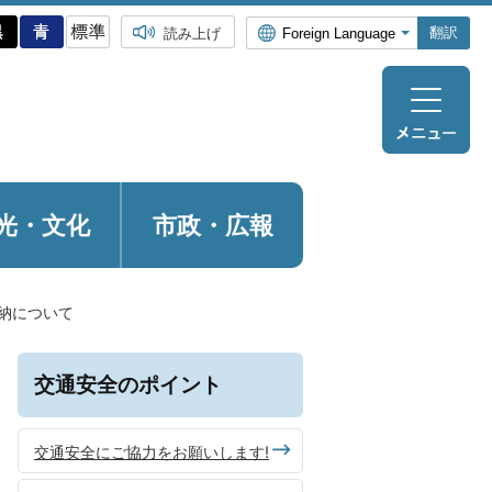
翻訳
読み上げ
光・
文化
市政・広報
納について
交通安全のポイント
交通安全にご協力をお願いします!