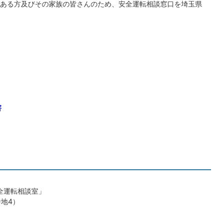
ある方及びその家族の皆さんのため、安全運転相談窓口を埼玉県
害
全運転相談室」
地4）