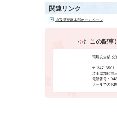
関連リンク
埼玉県警察本部ホームページ
この記事
環境安全部 交
〒 347-8501
埼玉県加須市三
電話番号：0480
メールでのお