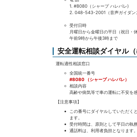
1. #8080（シャープ ハレバレ)
2. 048-543-2001（音声ガ
受付日時
月曜日から金曜日の平日（祝日・
午前9時から午後3時まで
安全運転相談ダイヤル（#
運転適性相談窓口
全国統一番号
#8080 （シャープ ハレバレ）
相談内容
高齢や病気等で車の運転に不安を
【注意事項】
この番号にダイヤルしていただく
ます。
受付時間は、原則として平日の執
通話料は、利用者負担となります