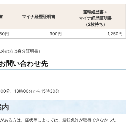
運転経歴書＋
書
マイナ経歴証明書
マイナ経歴証明書
（2枚持ち）
150円
900円
1,250円
以外の方は身分証明書）
お問い合わせ先
00分、13時00分から15時30分
案内
がある方は、症状等によっては、運転免許が取得できなかった