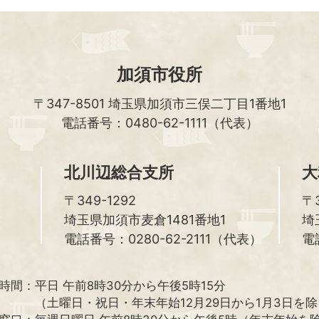
加須市役所
〒347-8501
埼玉県加須市三俣二丁目1番地1
電話番号：0480-62-1111（代表）
北川辺総合支所
大
〒349-1292
〒3
埼玉県加須市麦倉1481番地1
埼
電話番号：0280-62-2111（代表）
電
時間：
平日 午前8時30分から午後5時15分
（土曜日・祝日・年末年始12月29日から1月3日を