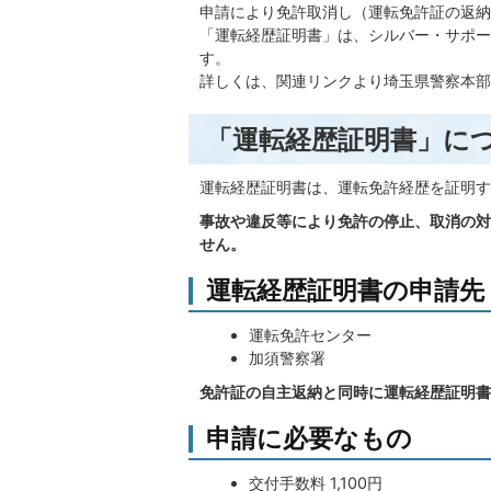
申請により免許取消し（運転免許証の返納
「運転経歴証明書」は、シルバー・サポー
す。
詳しくは、関連リンクより埼玉県警察本部
「運転経歴証明書」に
運転経歴証明書は、運転免許経歴を証明す
事故や違反等により免許の停止、取消の対
せん。
運転経歴証明書の申請先
運転免許センター
加須警察署
免許証の自主返納と同時に運転経歴証明書
申請に必要なもの
交付手数料 1,100円