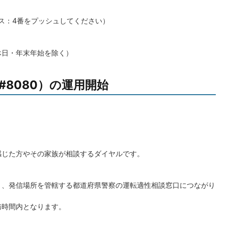
イダンス：4番をプッシュしてください）
休日・年末年始を除く）
8080）の運用開始
感じた方やその家族が相談するダイヤルです。
と、発信場所を管轄する都道府県警察の運転適性相談窓口につながり
務時間内となります。
。