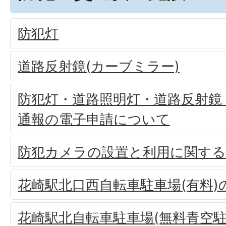
防犯灯
道路反射鏡(カーブミラー)
防犯灯・道路照明灯・道路反射鏡
通報の電子申請について
防犯カメラの設置と利用に関す
花崎駅北口西自転車駐車場(有料
花崎駅北自転車駐車場(無料青空駐