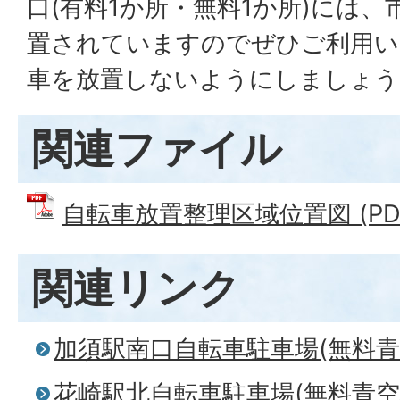
口(有料1か所・無料1か所)には
置されていますのでぜひご利用い
車を放置しないようにしましょ
関連ファイル
自転車放置整理区域位置図 (PDFフ
関連リンク
加須駅南口自転車駐車場(無料青
花崎駅北自転車駐車場(無料青空