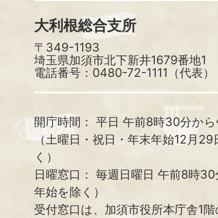
大利根総合支所
〒349-1193
埼玉県加須市北下新井1679番地1
電話番号：0480-72-1111（代表）
開庁時間：
平日 午前8時30分から
（土曜日・祝日・年末年始12月29
く）
日曜窓口：
毎週日曜日 午前8時3
年始を除く）
受付窓口は、加須市役所本庁舎1階