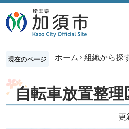
ホーム
組織から探
現在のページ
自転車放置整理
更