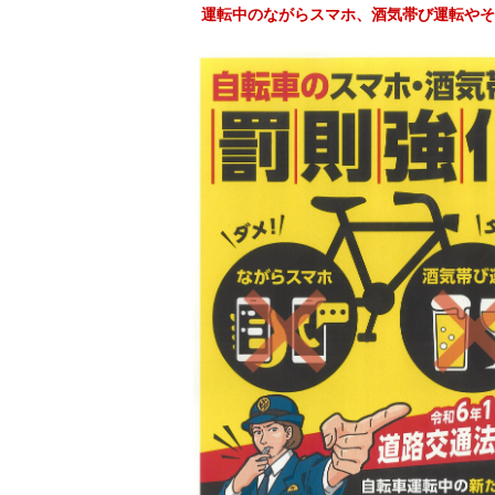
運転中のながらスマホ、酒気帯び運転やそ