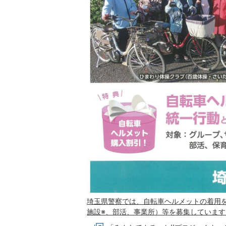
埼玉県警察では、自転車ヘルメットの着用
施設※、部活、事業所）等を募集しています