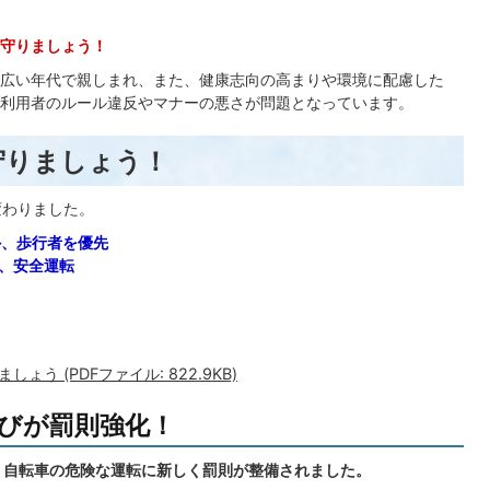
守りましょう！
広い年代で親しまれ、また、健康志向の高まりや環境に配慮した
利用者のルール違反やマナーの悪さが問題となっています。
守りましょう！
変わりました。
外、歩行者を優先
、安全運転
う (PDFファイル: 822.9KB)
びが罰則強化！
れ、自転車の危険な運転に新しく罰則が整備されました。