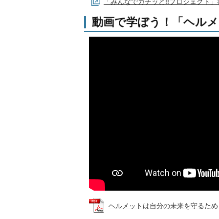
「みんなでカチッと‼プロジェクト」
動画で学ぼう！「ヘルメ
ヘルメットは自分の未来を守るため (PD