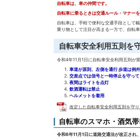
自転車は、車の仲間です。
自転車に乗るときは交通ルール・マナーを
自転車は、手軽で便利な交通手段として幅
乗り物として注目が高まる一方で、自転車
自転車安全利用五則を
令和4年11月1日に自転車安全利用五則が
車道が原則、左側を通行 歩道は例
交差点では信号と一時停止を守って
夜間はライトを点灯
飲酒運転は禁止
ヘルメットを着用
改定した自転車安全利用五則を守りましょ
自転車のスマホ・酒気帯
令和6年11月1日に道路交通法が改正さ