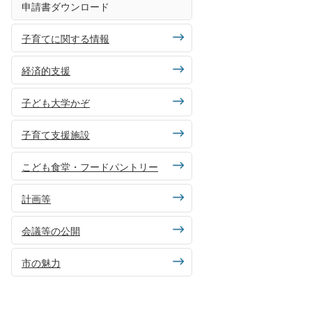
申請書ダウンロード
子育てに関する情報
経済的支援
子ども大学かぞ
子育て支援施設
こども食堂・フードパントリー
計画等
会議等の公開
市の魅力