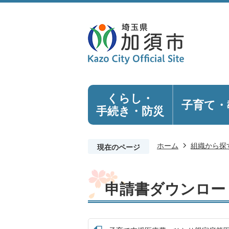
くらし・
子育て・
手続き
・防災
ホーム
組織から探
現在のページ
申請書ダウンロー