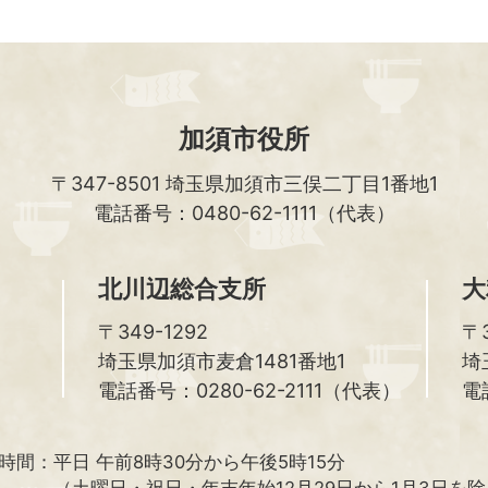
加須市役所
〒347-8501
埼玉県加須市三俣二丁目1番地1
電話番号：0480-62-1111（代表）
北川辺総合支所
大
〒349-1292
〒3
埼玉県加須市麦倉1481番地1
埼
電話番号：0280-62-2111（代表）
電
時間：
平日 午前8時30分から午後5時15分