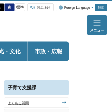
翻訳
読み上げ
光・
文化
市政・広報
子育て支援課
よくある質問