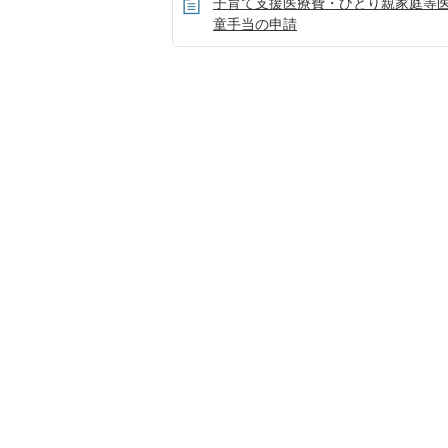
子育て支援医療費・ひとり親家庭等
童手当の申請