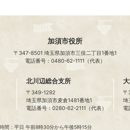
加須市役所
〒347-8501
埼玉県加須市三俣二丁目1番地1
電話番号：0480-62-1111（代表）
北川辺総合支所
大
〒349-1292
〒3
埼玉県加須市麦倉1481番地1
埼
電話番号：0280-62-2111（代表）
電
時間：
平日 午前8時30分から午後5時15分