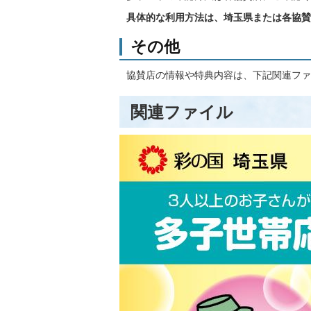
具体的な利用方法は、埼玉県または各協賛
その他
協賛店の情報や特典内容は、下記関連フ
関連ファイル