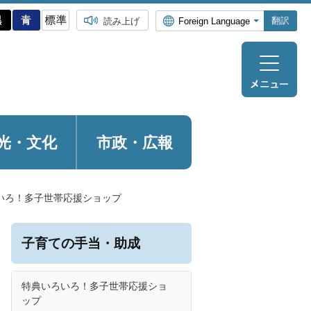
翻訳
読み上げ
光・
文化
市政・広報
いろ！多子世帯応援ショップ
子育ての手当・助成
特典いろいろ！多子世帯応援ショ
ップ