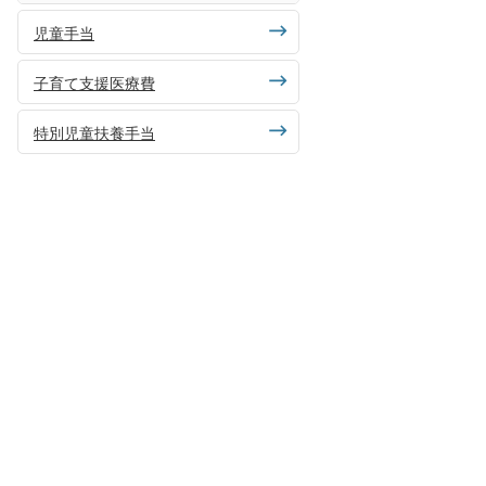
児童手当
子育て支援医療費
特別児童扶養手当