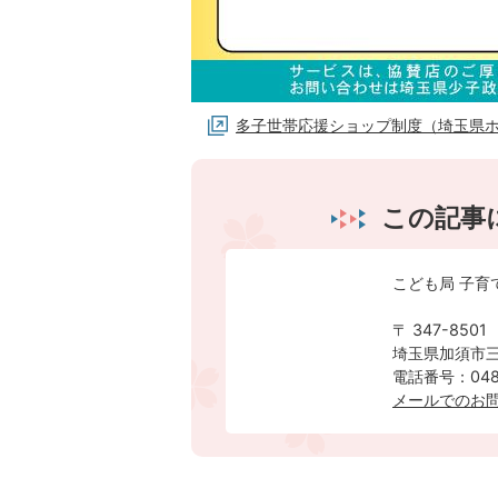
多子世帯応援ショップ制度（埼玉県
この記事
こども局 子育
〒 347-8501
埼玉県加須市三
電話番号：0480
メールでのお