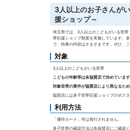
3人以上のお子さんがい
援ショップ～
埼玉県では、3人以上のこどもがいる世帯
帯応援ショップ制度を実施しています。多
で、特典の内容はさまざまです。ぜひ、ご
対象
3人以上のこどもがいる世帯
こどもの年齢等は各協賛店で決めています
対象世帯の要件が協賛店により異なるため
協賛店には多子世帯応援ショップのポスタ
利用方法
「優待カード」等は発行されません。
多子世帯の確認方法は各協賛店にご確認く