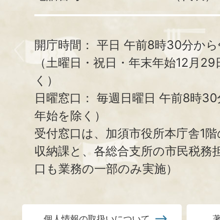
開庁時間：
平日 午前8時30分から
（土曜日・祝日・年末年始12月29
く）
日曜窓口：
毎週日曜日 午前8時3
年始を除く）
受付窓口は、加須市役所本庁舎1階
収納課と、
各総合支所の市民税務
口も業務の一部のみ実施）
個人情報の取扱いについて