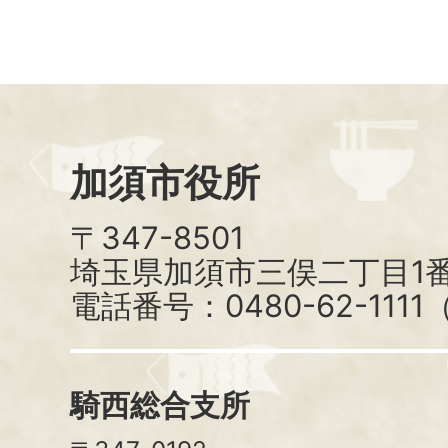
加須市役所
〒347-8501
埼玉県加須市三俣二丁目1番
電話番号：0480-62-111
騎西総合支所