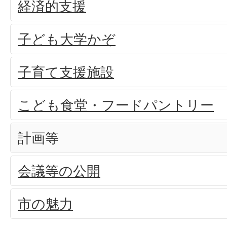
経済的支援
子ども大学かぞ
子育て支援施設
こども食堂・フードパントリー
計画等
会議等の公開
市の魅力