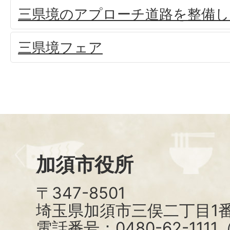
三県境のアプローチ道路を整備
三県境フェア
加須市役所
〒347-8501
埼玉県加須市三俣二丁目1番
電話番号：0480-62-111