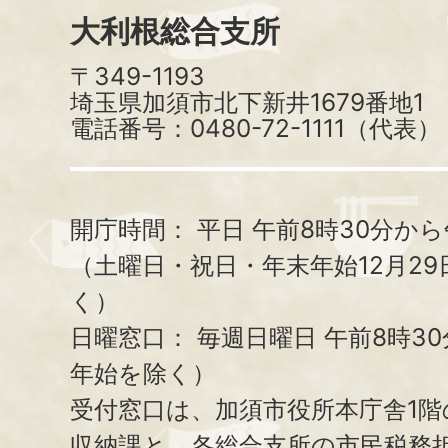
大利根総合支所
〒349-1193
埼玉県加須市北下新井1679番地1
電話番号：0480-72-1111（代表）
開庁時間：
平日 午前8時30分から
（土曜日・祝日・年末年始12月29
く）
日曜窓口：
毎週日曜日 午前8時3
年始を除く）
受付窓口は、加須市役所本庁舎1階
収納課と、
各総合支所の市民税務