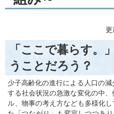
更
「ここで暮らす。
うことだろう？
少子高齢化の進行による人口の減
する社会状況の急激な変化の中、
ル、物事の考え方なども多様化し
た「つながり」も変容しつつあり