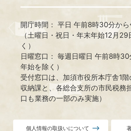
開庁時間：
平日 午前8時30分から
（土曜日・祝日・年末年始12月29
く）
日曜窓口：
毎週日曜日 午前8時3
年始を除く）
受付窓口は、加須市役所本庁舎1階
収納課と、
各総合支所の市民税務
口も業務の一部のみ実施）
個人情報の取扱いについて