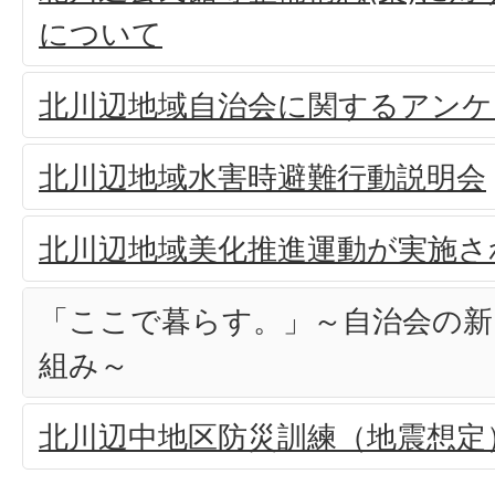
について
北川辺地域自治会に関するアンケ
北川辺地域水害時避難行動説明会
北川辺地域美化推進運動が実施さ
「ここで暮らす。」～自治会の
組み～
北川辺中地区防災訓練（地震想定