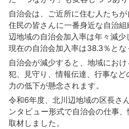
自治会は、ご近所に住む人たちが
住民の皆さんに一番身近な自治組
辺地域の自治会加入率は年々減少
現在の自治会加入率は38.3％と
自治会が減少すると、地域におけ
犯、見守り、情報伝達、行事など
力の低下が懸念されます。
令和6年度、北川辺地域の区長さ
ンタビュー形式で自治会の仕事、
取材しました。