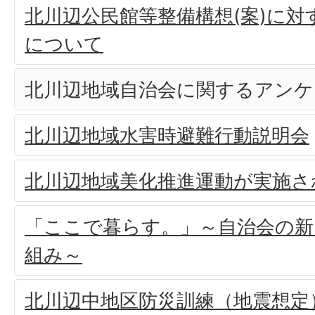
北川辺公民館等整備構想(案)に対
について
北川辺地域自治会に関するアンケ
北川辺地域水害時避難行動説明会
北川辺地域美化推進運動が実施さ
「ここで暮らす。」～自治会の
組み～
北川辺中地区防災訓練（地震想定