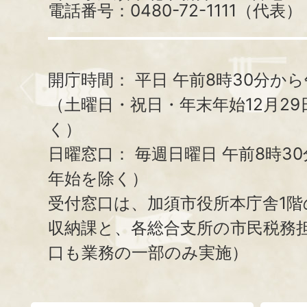
電話番号：0480-72-1111（代表）
開庁時間：
平日 午前8時30分から
（土曜日・祝日・年末年始12月29
く）
日曜窓口：
毎週日曜日 午前8時3
年始を除く）
受付窓口は、加須市役所本庁舎1階
収納課と、
各総合支所の市民税務
口も業務の一部のみ実施）