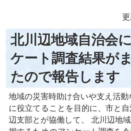
更
北川辺地域自治会
ケート調査結果が
たので報告します
地域の災害時助け合いや支え活動
に役立てることを目的に、市と自
辺支部とが協働して、 北川辺地