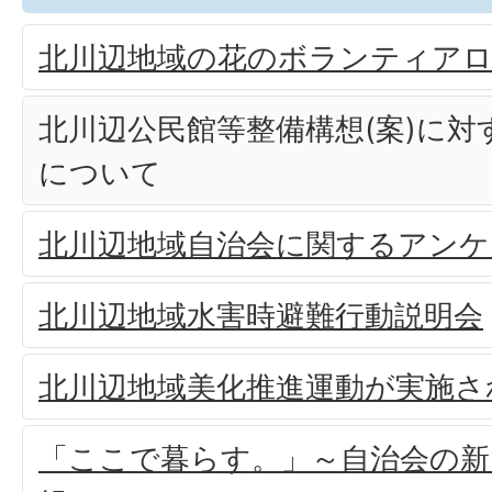
北川辺地域の花のボランティア
北川辺公民館等整備構想(案)に対
について
北川辺地域自治会に関するアンケ
北川辺地域水害時避難行動説明会
北川辺地域美化推進運動が実施さ
「ここで暮らす。」～自治会の