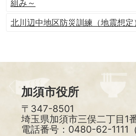
組み～
北川辺中地区防災訓練（地震想定
加須市役所
〒347-8501
埼玉県加須市三俣二丁目1番
電話番号：0480-62-111