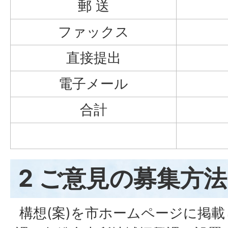
郵 送
ファックス
直接提出
電子メール
合計
2 ご意見の募集方法
構想(案)を市ホームページに掲