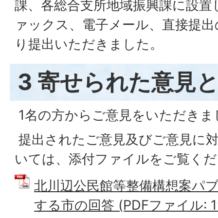
課、各総合支所地域振興課に設置
ァックス、電子メール、直接提出
り提出いただきました。
3 寄せられた意見
1名の方からご意見をいただきま
提出されたご意見及びご意見に
いては、添付ファイルをご覧くだ
北川辺公民館等整備構想案パ
する市の回答 (PDFファイル: 19