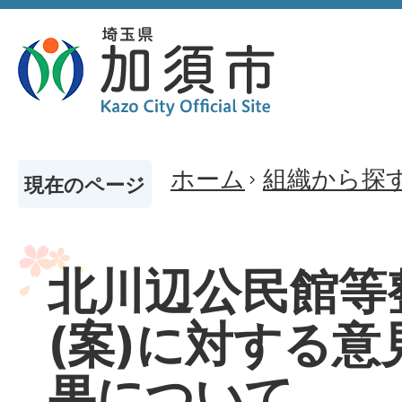
ホーム
組織から探
現在のページ
北川辺公民館等
(案)に対する
果について