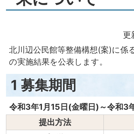
更
北川辺公民館等整備構想(案)に係
の実施結果を公表します。
1 募集期間
令和3年1月15日(金曜日)～令和3
提出方法