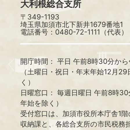
大利根総合支所
〒349-1193
埼玉県加須市北下新井1679番地1
電話番号：0480-72-1111（代表）
開庁時間：
平日 午前8時30分から
（土曜日・祝日・年末年始12月29
く）
日曜窓口：
毎週日曜日 午前8時3
年始を除く）
受付窓口は、加須市役所本庁舎1階
収納課と、
各総合支所の市民税務