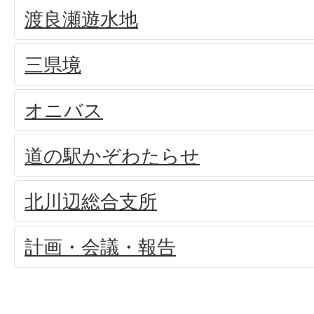
渡良瀬遊水地
三県境
オニバス
道の駅かぞわたらせ
北川辺総合支所
計画・会議・報告