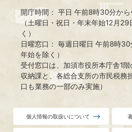
開庁時間：
平日 午前8時30分から
（土曜日・祝日・年末年始12月29
く）
日曜窓口：
毎週日曜日 午前8時3
年始を除く）
受付窓口は、加須市役所本庁舎1階
収納課と、
各総合支所の市民税務
口も業務の一部のみ実施）
個人情報の取扱いについて