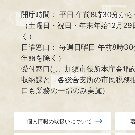
開庁時間：
平日 午前8時30分から
（土曜日・祝日・年末年始12月29
く）
日曜窓口：
毎週日曜日 午前8時3
年始を除く）
受付窓口は、加須市役所本庁舎1階
収納課と、
各総合支所の市民税務
口も業務の一部のみ実施）
個人情報の取扱いについて