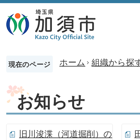
ホーム
組織から探
現在のページ
お知らせ
旧川浚渫（河道掘削）の