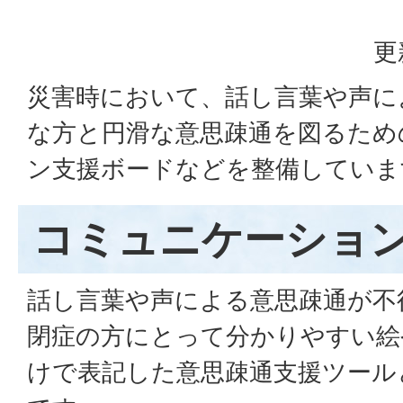
更
災害時において、話し言葉や声に
な方と円滑な意思疎通を図るため
ン支援ボードなどを整備していま
コミュニケーショ
話し言葉や声による意思疎通が不
閉症の方にとって分かりやすい絵
けで表記した意思疎通支援ツール