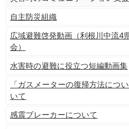
自主防災組織
広域避難啓発動画（利根川中流4県
会）
水害時の避難に役立つ短編動画集
「ガスメーターの復帰方法につい
いて
感震ブレーカーについて