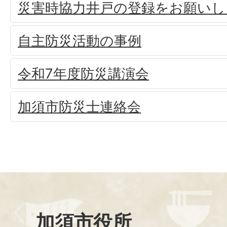
災害時協力井戸の登録をお願いし
自主防災活動の事例
令和7年度防災講演会
加須市防災士連絡会
加須市役所