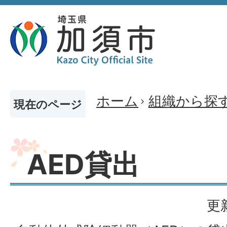
ホーム
組織から探
現在のページ
AED貸出
更