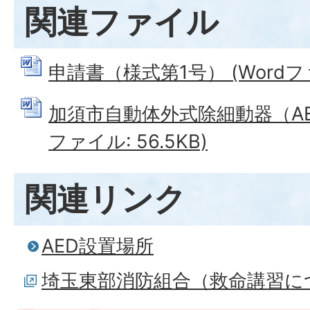
関連ファイル
申請書（様式第1号） (Wordファイ
加須市自動体外式除細動器（AED
ファイル: 56.5KB)
関連リンク
AED設置場所
埼玉東部消防組合（救命講習に