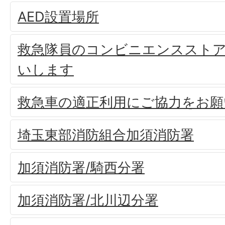
AED設置場所
救急隊員のコンビニエンススト
いします
救急車の適正利用にご協力をお願
埼玉東部消防組合加須消防署
加須消防署/騎西分署
加須消防署/北川辺分署