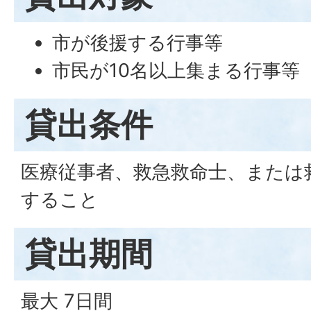
市が後援する行事等
市民が10名以上集まる行事等
貸出条件
医療従事者、救急救命士、または
すること
貸出期間
最大 7日間