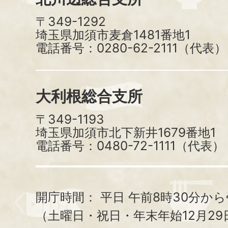
〒349-1292
埼玉県加須市麦倉1481番地1
電話番号：0280-62-2111（代表）
大利根総合支所
〒349-1193
埼玉県加須市北下新井1679番地1
電話番号：0480-72-1111（代表）
開庁時間：
平日 午前8時30分から
（土曜日・祝日・年末年始12月29