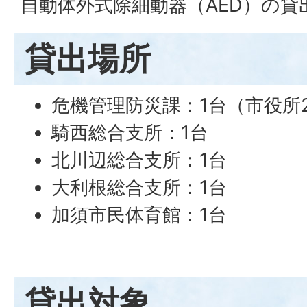
自動体外式除細動器（AED）の
貸出場所
危機管理防災課：1台（市役所
騎西総合支所：1台
北川辺総合支所：1台
大利根総合支所：1台
加須市民体育館：1台
貸出対象