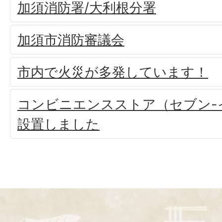
加須消防署/大利根分署
加須市消防審議会
市内で火災が多発しています！
コンビニエンスストア（セブン-
設置しました