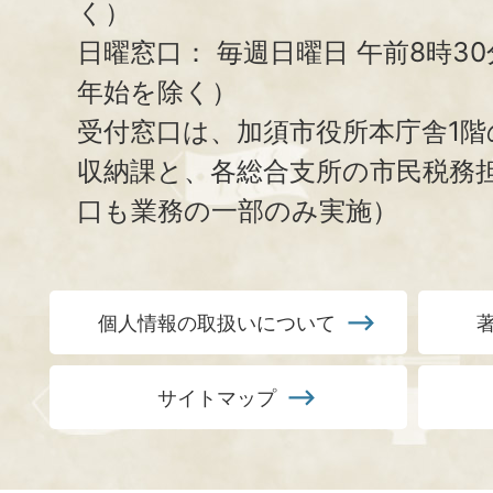
く）
日曜窓口：
毎週日曜日 午前8時3
年始を除く）
受付窓口は、加須市役所本庁舎1階
収納課と、
各総合支所の市民税務
口も業務の一部のみ実施）
個人情報の取扱いについて
サイトマップ