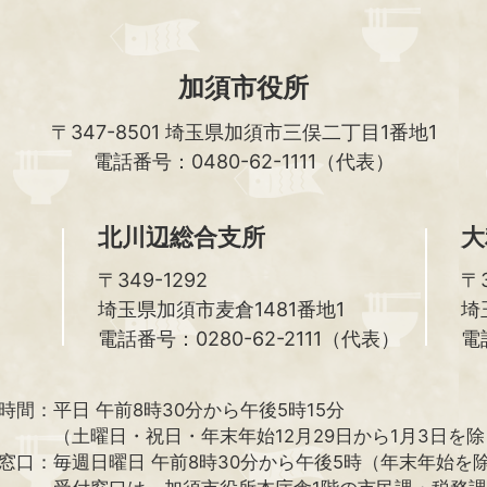
加須市役所
〒347-8501
埼玉県加須市三俣二丁目1番地1
電話番号：0480-62-1111（代表）
北川辺総合支所
大
〒349-1292
〒3
埼玉県加須市麦倉1481番地1
埼
電話番号：0280-62-2111（代表）
電
時間：
平日 午前8時30分から午後5時15分
（土曜日・祝日・年末年始12月29日から1月3日を
窓口：
毎週日曜日 午前8時30分から午後5時（年末年始を