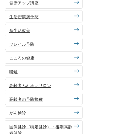
健康アップ講座
生活習慣病予防
食生活改善
フレイル予防
こころの健康
喫煙
高齢者ふれあいサロン
高齢者の予防接種
がん検診
国保健診（特定健診）・後期高齢
者健診