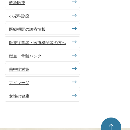
救急医療
小児科診療
医療機関の診療情報
医療従事者・医療機関等の方へ
献血・骨髄バンク
熱中症対策
マイレージ
女性の健康
ペ
ー