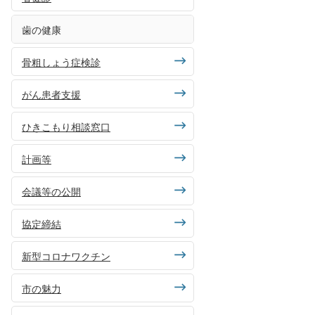
歯の健康
骨粗しょう症検診
がん患者支援
ひきこもり相談窓口
計画等
会議等の公開
協定締結
新型コロナワクチン
市の魅力