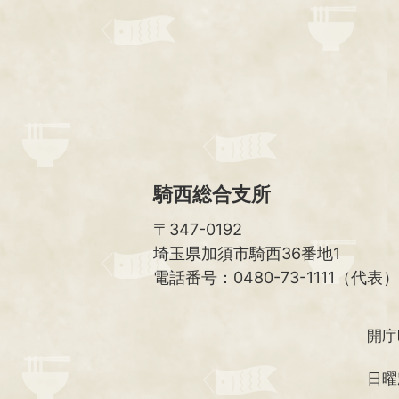
騎西総合支所
〒347-0192
埼玉県加須市騎西36番地1
電話番号：0480-73-1111（代表）
開庁
日曜