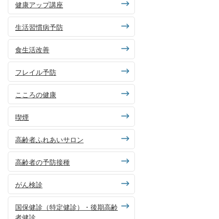
健康アップ講座
生活習慣病予防
食生活改善
フレイル予防
こころの健康
喫煙
高齢者ふれあいサロン
高齢者の予防接種
がん検診
国保健診（特定健診）・後期高齢
者健診