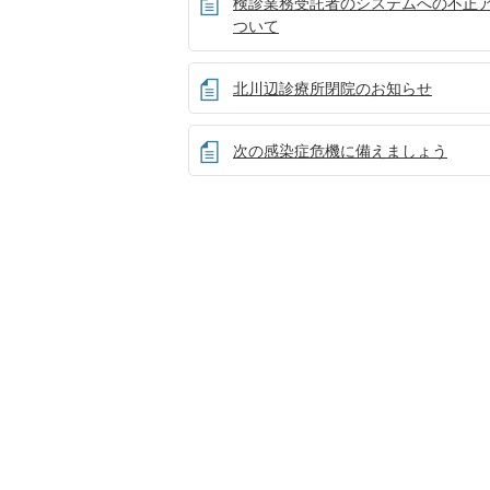
検診業務受託者のシステムへの不正
ついて
北川辺診療所閉院のお知らせ
次の感染症危機に備えましょう