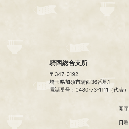
騎西総合支所
〒347-0192
埼玉県加須市騎西36番地1
電話番号：0480-73-1111（代表）
開庁
日曜