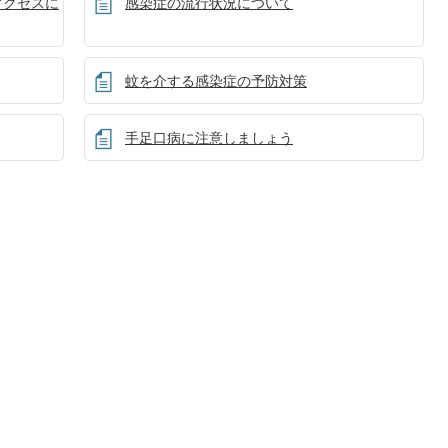
アクセスに
感染症の流行状況について
蚊を介する感染症の予防対策
手足口病に注意しましょう