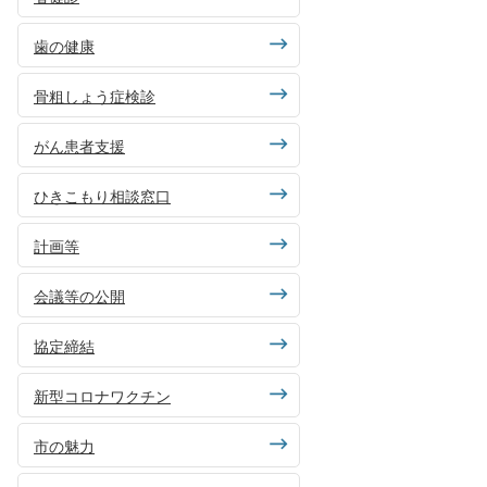
歯の健康
骨粗しょう症検診
がん患者支援
ひきこもり相談窓口
計画等
会議等の公開
協定締結
新型コロナワクチン
市の魅力