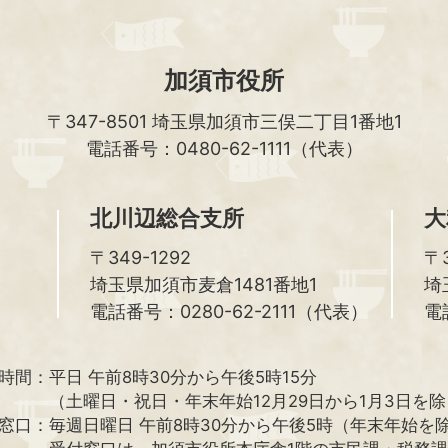
加須市役所
〒347-8501
埼玉県加須市三俣二丁目1番地1
電話番号：0480-62-1111（代表）
北川辺総合支所
大
〒349-1292
〒3
埼玉県加須市麦倉1481番地1
埼
電話番号：0280-62-2111（代表）
電
時間：
平日 午前8時30分から午後5時15分
（土曜日・祝日・年末年始12月29日から1月3日を
窓口：
毎週日曜日 午前8時30分から午後5時（年末年始を