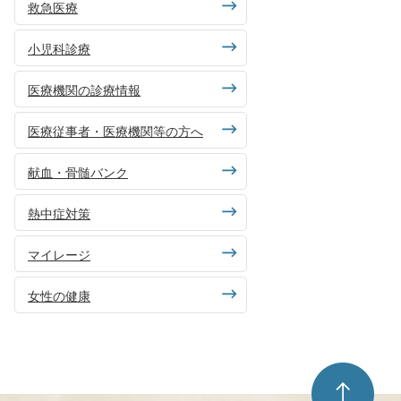
救急医療
小児科診療
医療機関の診療情報
医療従事者・医療機関等の方へ
献血・骨髄バンク
熱中症対策
マイレージ
女性の健康
ペ
ー