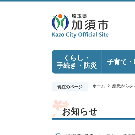
くらし・
子育て・
手続き
・防災
ホーム
組織から探
現在のページ
お知らせ