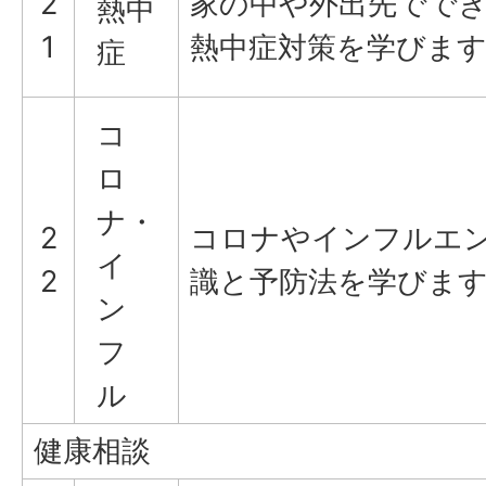
2
家の中や外出先でで
熱中
1
熱中症対策を学びま
症
コ
ロ
ナ・
2
コロナやインフルエ
イ
2
識と予防法を学びま
ン
フ
ル
健康相談