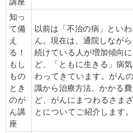
講座
知っ
て備
以前は「不治の病」といわ
え
ん。現在は、通院しながら
る！
続けている人が増加傾向に
もし
ど、「ともに生きる」病気
もの
わってきています。がん
とき
識から治療方法、かかる費
のが
ど、がんにまつわるさま
ん講
とについてご紹介します
座