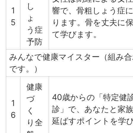
し
1
響で、骨粗しょう症
ょ
5
ります。骨を丈夫に
う症
て学びます。
予防
みんなで健康マイスター（組み合
です。）
健康
40歳からの「特定健
づ
1
診」で、あなたと家
く
6
延ばすポイントを学
り全