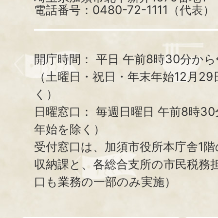
電話番号：0480-72-1111（代表）
開庁時間：
平日 午前8時30分から
（土曜日・祝日・年末年始12月29
く）
日曜窓口：
毎週日曜日 午前8時3
年始を除く）
受付窓口は、加須市役所本庁舎1階
収納課と、
各総合支所の市民税務
口も業務の一部のみ実施）