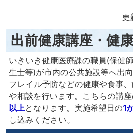
更
出前健康講座・健
いきいき健康医療課の職員(保健
生士等)が市内の公共施設等へ出
フレイル予防などの健康や食事、
や相談を行います。こちらの講座
以上
となります。実施希望日の
1
し込みください。