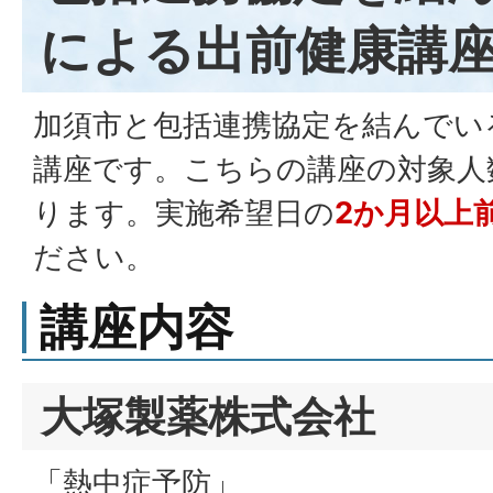
による出前健康講
加須市と包括連携協定を結んでい
講座です。こちらの講座の対象人
ります。実施希望日の
2か月以上
ださい。
講座内容
大塚製薬株式会社
「熱中症予防」