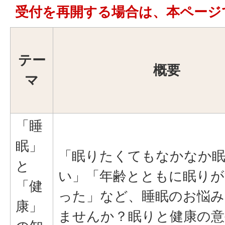
受付を再開する場合は、本ページ
テー
概要
マ
「睡
眠」
「眠りたくてもなかなか
と
い」「年齢とともに眠りが
「健
った」など、睡眠のお悩み
康」
ませんか？眠りと健康の意