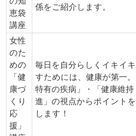
の知
係をご紹介します。
恵袋
講座
女性
のた
めの
毎日を自分らしくイキイキ
「健
すためには、健康が第一。
康づ
特有の疾病」・「健康維持
くり
進」の視点からポイントを
応
します！
援」