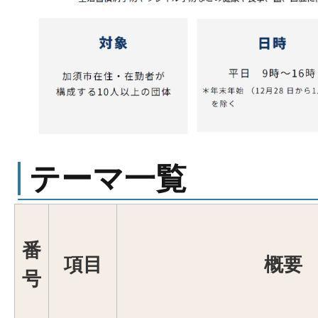
テーマ一覧
番
項目
概要
号