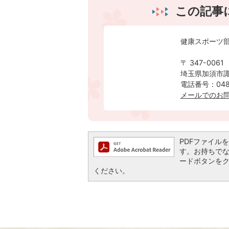
この記事
健康スポーツ
〒 347-0061
埼玉県加須市諏
電話番号：0480
​​​​​​​メー
PDFファイルを閲
す。お持ちでない方
ードボタンを
ください。