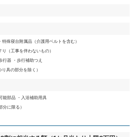
 ・特殊寝台附属品（介護用ベルトを含む）
すり（工事を伴わないもの）
歩行器 ・歩行補助つえ
つり具の部分を除く）
可能部品 ・入浴補助用具
部分に限る）