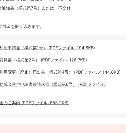
通知書（様式第7号）または、不交付
助成金を振り込みます。
請書（様式第1号） (PDFファイル: 194.6KB)
（様式第2号） (PDFファイル: 126.7KB)
変更（廃止）届出書（様式第4号） (PDFファイル: 144.8KB)
成金交付申請書兼請求書（様式第6号） (PDFファイル:
案内 (PDFファイル: 655.2KB)