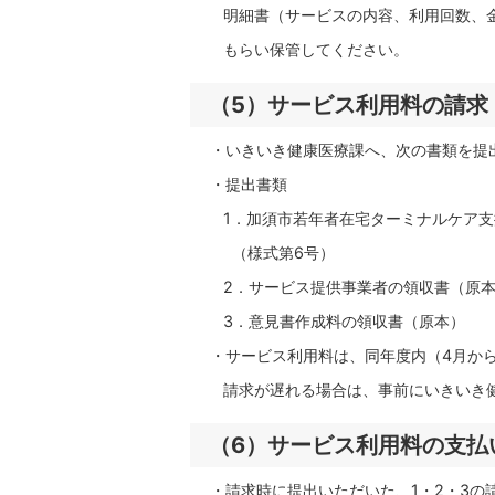
明細書（サービスの内容、利用回数、金
もらい保管してください。
（5）サービス利用料の請求
・いきいき健康医療課へ、次の書類を提
・提出書類
1．加須市若年者在宅ターミナルケア支
（様式第6号）
2．サービス提供事業者の領収書（原本
3．意見書作成料の領収書（原本）
・サービス利用料は、同年度内（4月から
請求が遅れる場合は、事前にいきいき健
（6）サービス利用料の支払
・請求時に提出いただいた、1・2・3の