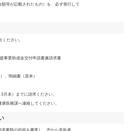
額等が記載されたもの）を、必ず発行して
出ください。
援事業助成金交付申請書兼請求書
）、明細書（原本）
3月末）までに請求ください。
康医療課へ連絡してください。
い
請求書類の内容を審査し、市から若年者