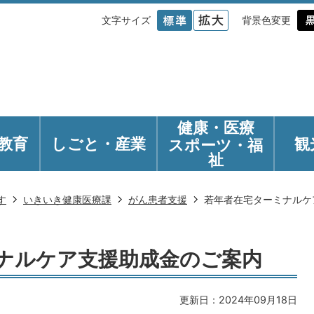
文字サイズ
背景色変更
健康・医療
教育
しごと・産業
観
スポーツ・福
祉
す
いきいき健康医療課
がん患者支援
若年者在宅ターミナルケ
ナルケア支援助成金のご案内
更新日：2024年09月18日