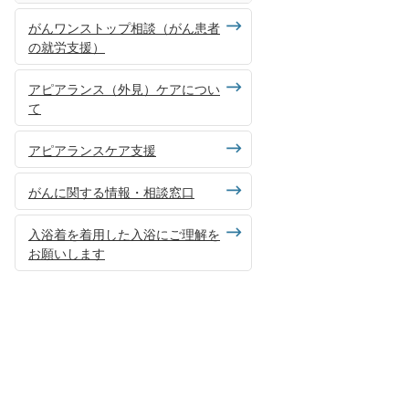
がんワンストップ相談（がん患者
の就労支援）
アピアランス（外見）ケアについ
て
アピアランスケア支援
がんに関する情報・相談窓口
入浴着を着用した入浴にご理解を
お願いします