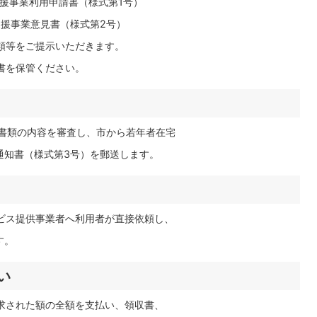
援事業利用申請書（様式第1号）
援事業意見書（様式第2号）
類等をご提示いただきます。
書を保管ください。
書類の内容を審査し、市から若年者在宅
知書（様式第3号）を郵送します。
ビス提供事業者へ利用者が直接依頼し、
す。
い
求された額の全額を支払い、領収書、