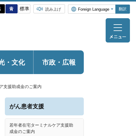
翻訳
読み上げ
光・
文化
市政・広報
ア支援助成金のご案内
がん患者支援
若年者在宅ターミナルケア支援助
成金のご案内