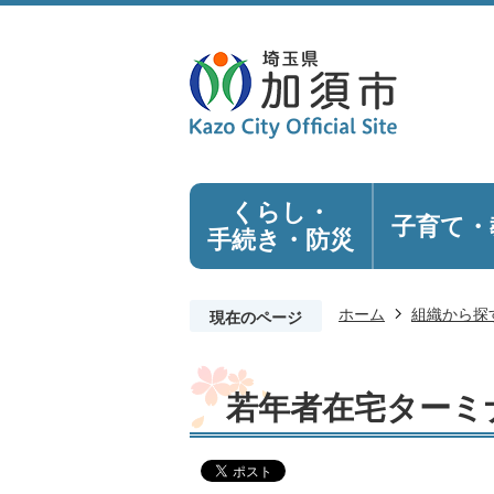
くらし・
子育て・
手続き
・防災
ホーム
組織から探
現在のページ
若年者在宅ターミ