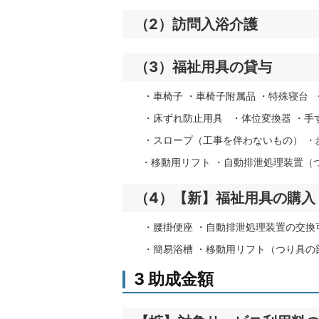
（2）訪問入浴介護
（3）福祉用具の貸与
・車椅子 ・車椅子附属品 ・特殊寝台
・床ずれ防止用具 ・体位変換器 ・手
・スロープ（工事を伴わないもの） ・
・移動用リフト ・自動排泄処理装置（
（4）【新】福祉用具の購入
・腰掛便座 ・自動排泄処理装置の交換
・簡易浴槽 ・移動用リフト（つり具の
3 助成金額