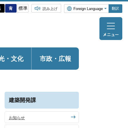
翻訳
読み上げ
光・
文化
市政・広報
建築開発課
お知らせ