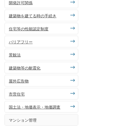
開発許可関係
建築物を建てる時の手続き
住宅等の性能認定制度
バリアフリー
景観法
建築物等の耐震化
屋外広告物
市営住宅
国土法・地価表示・地価調査
マンション管理