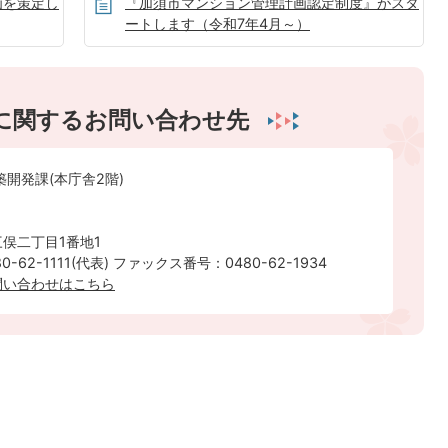
画を策定し
『加須市マンション管理計画認定制度』がスタ
ートします（令和7年4月～）
に関するお問い合わせ先
築開発課(本庁舎2階)
俣二丁目1番地1
-62-1111(代表) ファックス番号：0480-62-1934
問い合わせはこちら