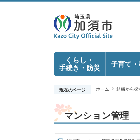
くらし・
子育て・
手続き
・防災
ホーム
組織から探
現在のページ
マンション管理