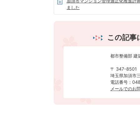
加須市マンション管理適正化推進計
ました
この記事
都市整備部 建
〒 347-8501
埼玉県加須市三
電話番号：0480
メールでのお