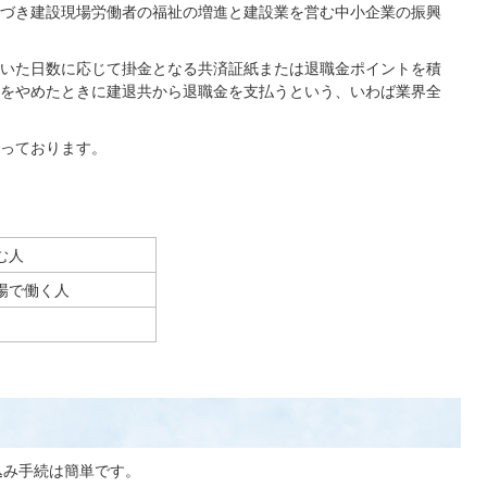
づき建設現場労働者の福祉の増進と建設業を営む中小企業の振興
いた日数に応じて掛金となる共済証紙または退職金ポイントを積
をやめたときに建退共から退職金を支払うという、いわば業界全
っております。
む人
場で働く人
込み手続は簡単です。