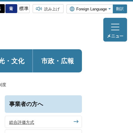
翻訳
読み上げ
光・
文化
市政・広報
制度
事業者の方へ
総合評価方式