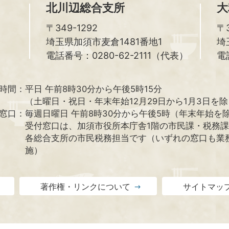
北川辺総合支所
大
〒349-1292
〒3
埼玉県加須市麦倉1481番地1
埼
電話番号：0280-62-2111（代表）
電
時間：
平日 午前8時30分から午後5時15分
（土曜日・祝日・年末年始12月29日から1月3日を
窓口：
毎週日曜日 午前8時30分から午後5時（年末年始を
受付窓口は、加須市役所本庁舎1階の市民課・税務
各総合支所の市民税務担当です（いずれの窓口も業
施）
著作権・リンクについて
サイトマッ