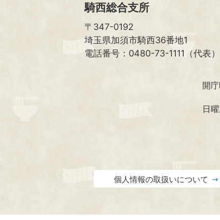
騎西総合支所
〒347-0192
埼玉県加須市騎西36番地1
電話番号：0480-73-1111（代表）
開庁
日曜
個人情報の取扱いについて