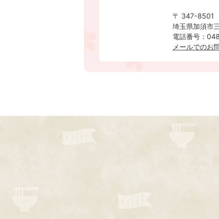
〒 347-8501
埼玉県加須市三
電話番号：0480
メールでのお