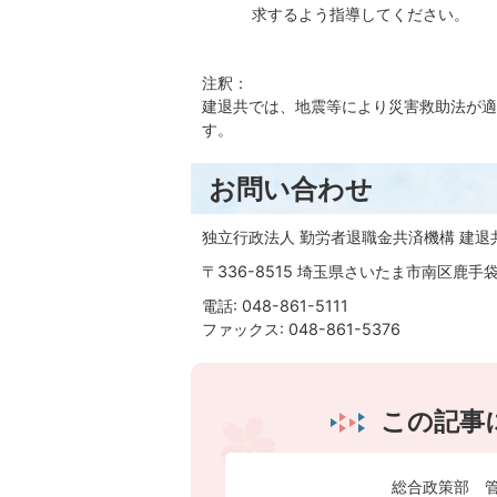
求するよう指導してください。
注釈：
建退共では、地震等により災害救助法が適
す。
お問い合わせ
独立行政法人 勤労者退職金共済機構 建退
〒336-8515 埼玉県さいたま市南区鹿手袋4
電話: 048-861-5111
ファックス: 048-861-5376
この記事
総合政策部 管