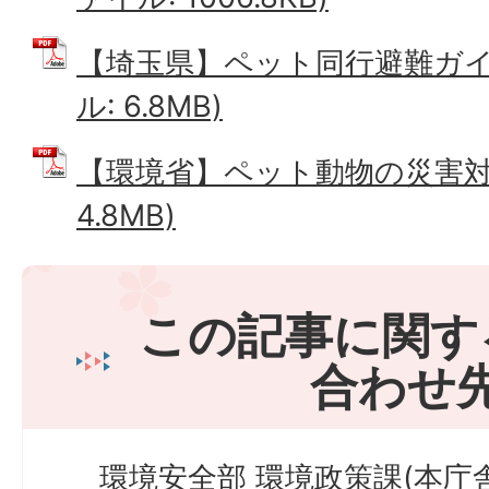
【埼玉県】ペット同行避難ガイド
ル: 6.8MB)
【環境省】ペット動物の災害対策
4.8MB)
この記事に関す
合わせ
環境安全部 環境政策課(本庁舎