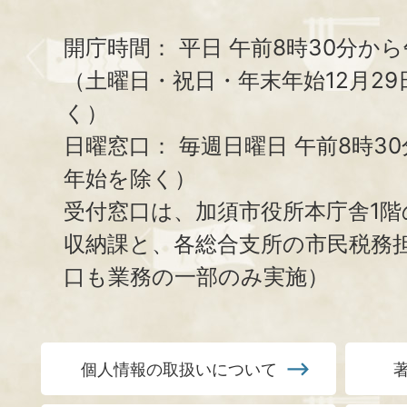
開庁時間：
平日 午前8時30分から
（土曜日・祝日・年末年始12月29
く）
日曜窓口：
毎週日曜日 午前8時3
年始を除く）
受付窓口は、加須市役所本庁舎1階
収納課と、
各総合支所の市民税務
口も業務の一部のみ実施）
個人情報の取扱いについて