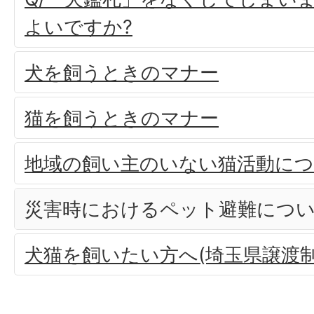
よいですか?
犬を飼うときのマナー
猫を飼うときのマナー
地域の飼い主のいない猫活動に
災害時におけるペット避難につ
犬猫を飼いたい方へ(埼玉県譲渡制