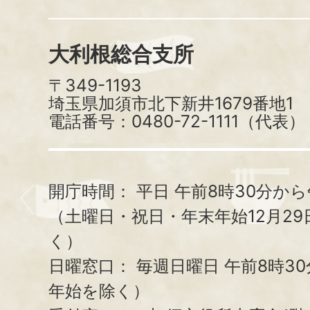
大利根総合支所
〒349-1193
埼玉県加須市北下新井1679番地1
電話番号：0480-72-1111（代表）
開庁時間：
平日 午前8時30分から
（土曜日・祝日・年末年始12月29
く）
日曜窓口：
毎週日曜日 午前8時3
年始を除く）