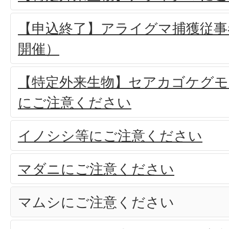
【申込終了】アライグマ捕獲従事
開催）
【特定外来生物】セアカゴケグ
にご注意ください
イノシシ等にご注意ください
マダニにご注意ください
マムシにご注意ください