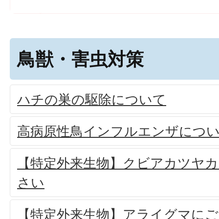
鳥獣・害虫対策
ハチの巣の駆除について
高病原性鳥インフルエンザにつ
【特定外来生物】クビアカツヤ
さい
【特定外来生物】アライグマにご