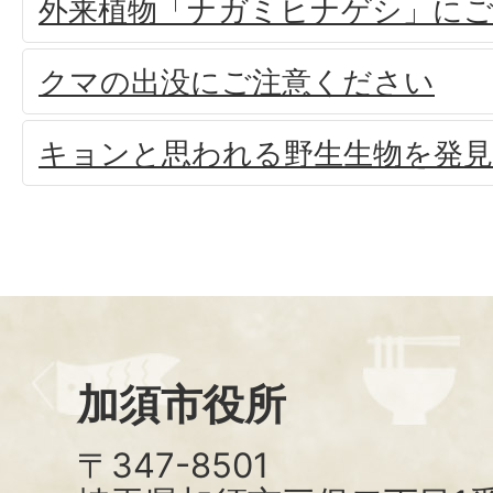
外来植物「ナガミヒナゲシ」に
クマの出没にご注意ください
キョンと思われる野生生物を発
加須市役所
〒347-8501