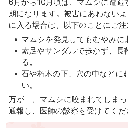
6月から10月頃は、マムシに遭
期になります。被害にあわないよ
に入る場合は、以下のことにご注
マムシを発見してもむやみに
素足やサンダルで歩かず、長
る。
石や朽木の下、穴の中などに
い。
万が一、マムシに咬まれてしまっ
通報し、医師の診察を受けてくだ