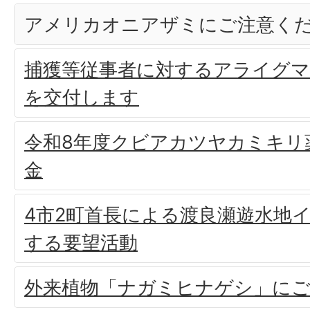
アメリカオニアザミにご注意く
捕獲等従事者に対するアライグマ
を交付します
令和8年度クビアカツヤカミキリ
金
4市2町首長による渡良瀬遊水地
する要望活動
外来植物「ナガミヒナゲシ」に