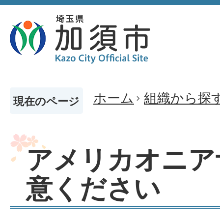
ホーム
組織から探
現在のページ
アメリカオニア
意ください