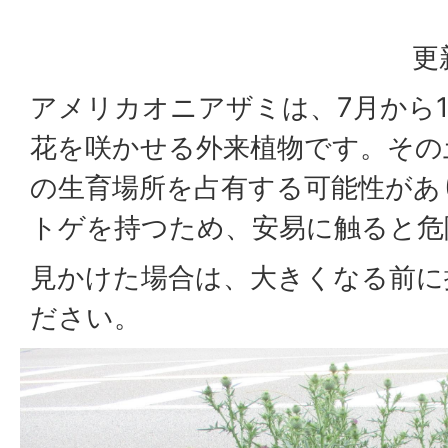
更
アメリカオニアザミは、7月から
花を咲かせる外来植物です。その
の生育場所を占有する可能性があ
トゲを持つため、安易に触ると危
見かけた場合は、大きくなる前に
ださい。