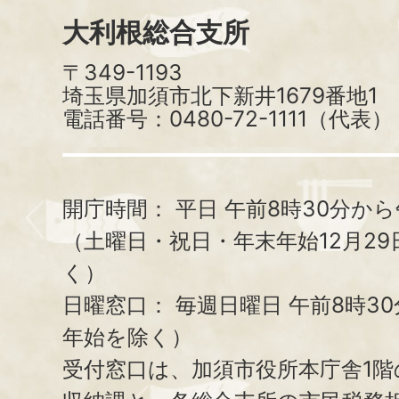
大利根総合支所
〒349-1193
埼玉県加須市北下新井1679番地1
電話番号：0480-72-1111（代表）
開庁時間：
平日 午前8時30分から
（土曜日・祝日・年末年始12月29
く）
日曜窓口：
毎週日曜日 午前8時3
年始を除く）
受付窓口は、加須市役所本庁舎1階