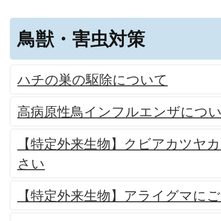
鳥獣・害虫対策
ハチの巣の駆除について
高病原性鳥インフルエンザにつ
【特定外来生物】クビアカツヤ
さい
【特定外来生物】アライグマにご