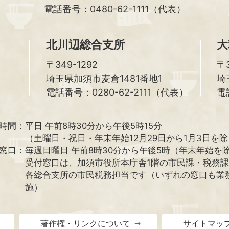
電話番号：0480-62-1111（代表）
北川辺総合支所
大
〒349-1292
〒3
埼玉県加須市麦倉1481番地1
埼
電話番号：0280-62-2111（代表）
電
時間：
平日 午前8時30分から午後5時15分
（土曜日・祝日・年末年始12月29日から1月3日を
窓口：
毎週日曜日 午前8時30分から午後5時（年末年始を
受付窓口は、加須市役所本庁舎1階の市民課・税務
各総合支所の市民税務担当です（いずれの窓口も業
施）
著作権・リンクについて
サイトマッ