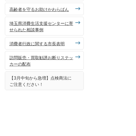
高齢者を守るお助けかわらばん
埼玉県消費生活支援センターに寄
せられた相談事例
消費者行政に関する市長表明
訪問販売・買取勧誘お断りステッ
カーの配布
【3月中旬から急増】点検商法に
ご注意ください！