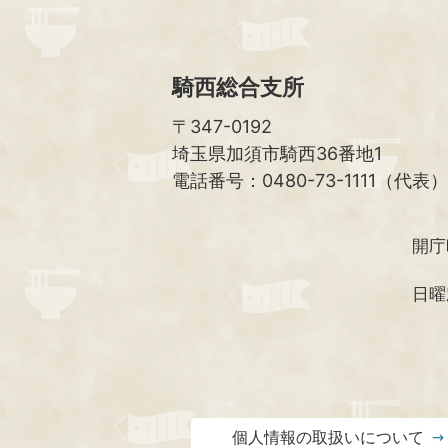
騎西総合支所
〒347-0192
埼玉県加須市騎西36番地1
電話番号：0480-73-1111（代表）
開庁
日曜
個人情報の取扱いについて