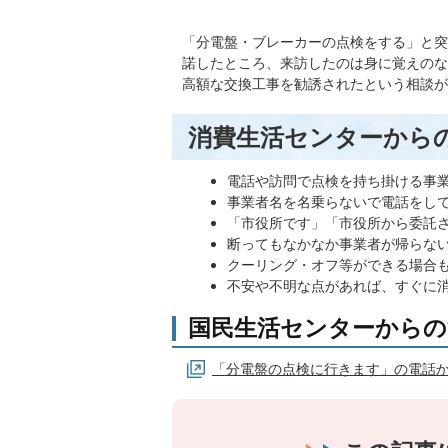
「分電盤・ブレーカーの点検をする」と突
諾したところ、来訪したのは身に覚えのな
高額な交換工事を勧誘されたという相談が
消費生活センターから
電話や訪問で点検を持ち掛ける事
事業者名を名乗らないで電話をし
「市役所です」「市役所から委託
断ってもなかなか事業者が帰らない
クーリング・オフ等ができる場合
不安や不明な点があれば、すぐに
国民生活センターからの
「分電盤の点検に行きます」の電話