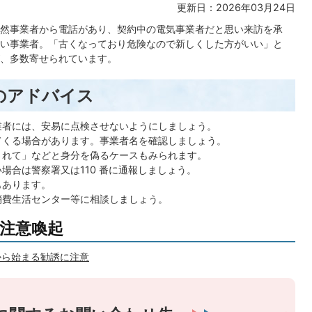
更新日：2026年03月24日
然事業者から電話があり、契約中の電気事業者だと思い来訪を承
い事業者。「古くなっており危険なので新しくした方がいい」と
、多数寄せられています。
のアドバイス
業者には、安易に点検させないようにしましょう。
てくる場合があります。事業者名を確認しましょう。
されて」などと身分を偽るケースもみられます。
場合は警察署又は110 番に通報しましょう。
もあります。
消費生活センター等に相談しましょう。
注意喚起
から始まる勧誘に注意