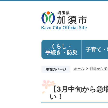
くらし・
子育て・
手続き
・防災
ホーム
組織から探
現在のページ
【3月中旬から急
い！