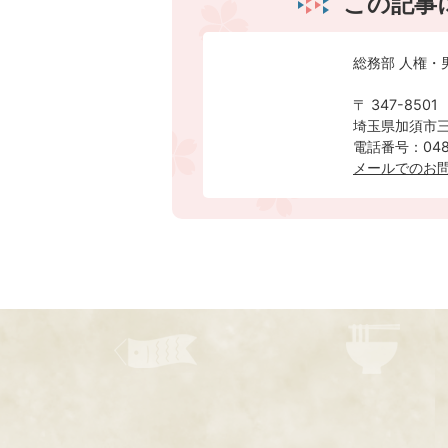
この記事
総務部 人権・
〒 347-8501
埼玉県加須市三
電話番号：0480
メールでのお