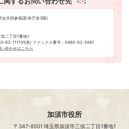
に関するお問い合わせ先
男女共同参画課(本庁舎3階)
俣二丁目1番地1
-62-1111(代表) ファックス番号：0480-62-5981
問い合わせはこちら
加須市役所
〒347-8501
埼玉県加須市三俣二丁目1番地1