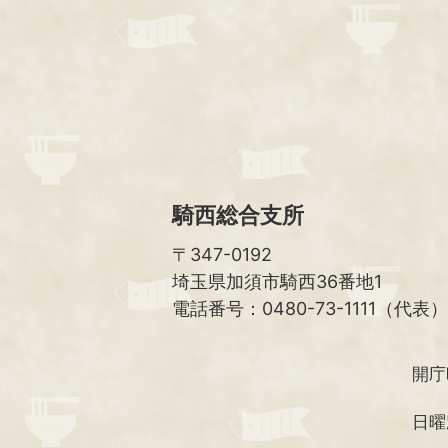
騎西総合支所
〒347-0192
埼玉県加須市騎西36番地1
電話番号：0480-73-1111（代表）
開庁
日曜