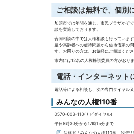
ご相談は無料で、個別
加須市では年間を通じ、市民プラザかぞで
談を実施しております。
合同相談の中では人権相談も行っています
童や高齢者への虐待問題から借地借家の問
す。お困りの方は、お気軽にご相談くださ
市内には12名の人権擁護委員の方がおり
電話・インターネット
電話等による相談も、次の専門ダイヤル又
みんなの人権110番
0570-003-110(ナビダイヤル)
平日8時30分から17時15分まで
法務省「みんなの人権110番」(外部リ