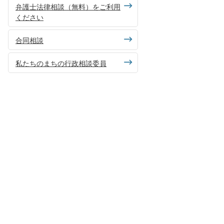
弁護士法律相談（無料）をご利用
ください
合同相談
私たちのまちの行政相談委員