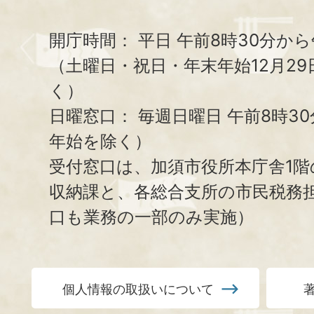
開庁時間：
平日 午前8時30分から
（土曜日・祝日・年末年始12月29
く）
日曜窓口：
毎週日曜日 午前8時3
年始を除く）
受付窓口は、加須市役所本庁舎1階
収納課と、
各総合支所の市民税務
口も業務の一部のみ実施）
個人情報の取扱いについて