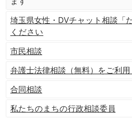
ます
埼玉県女性・DVチャット相談「
ください
市民相談
弁護士法律相談（無料）をご利用
合同相談
私たちのまちの行政相談委員