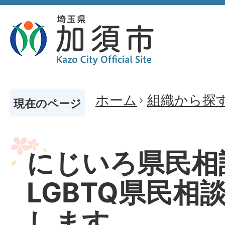
ホーム
組織から探
現在のページ
にじいろ県民相
LGBTQ県民相
します