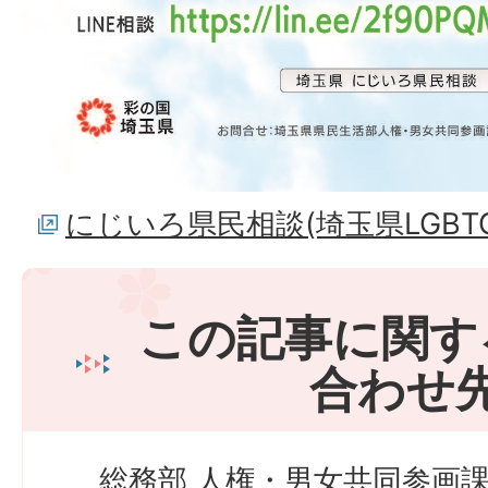
にじいろ県民相談(埼玉県LGBT
この記事に関す
合わせ
総務部 人権・男女共同参画課