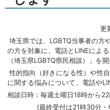
更
埼玉県では、LGBTQ当事者の方
の方を対象に、電話とLINEによ
（埼玉県LGBTQ県民相談）」を
性的指向（好きになる性）や性自
に関する悩みについて、電話やLI
相談日時：毎週土曜日18時から2
(最終受付は21時30分・年