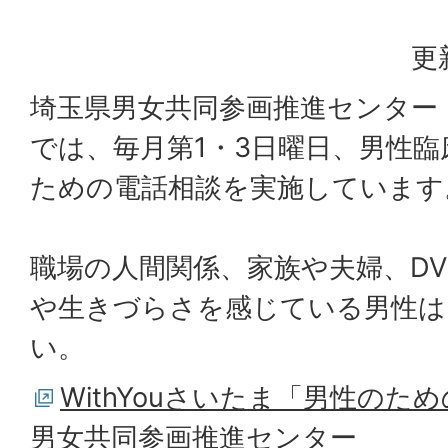
更
埼玉県男女共同参画推進センター（W
では、毎月第1・3日曜日、男性
ための電話相談を実施しています
職場の人間関係、家族や夫婦、D
や生きづらさを感じている男性は
い。
WithYouさいたま「男性のた
男女共同参画推進センター