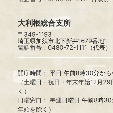
大利根総合支所
〒349-1193
埼玉県加須市北下新井1679番地1
電話番号：0480-72-1111（代表）
開庁時間：
平日 午前8時30分から
（土曜日・祝日・年末年始12月29
く）
日曜窓口：
毎週日曜日 午前8時3
年始を除く）