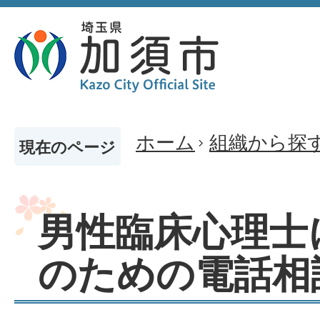
ホーム
組織から探
現在のページ
男性臨床心理士
のための電話相