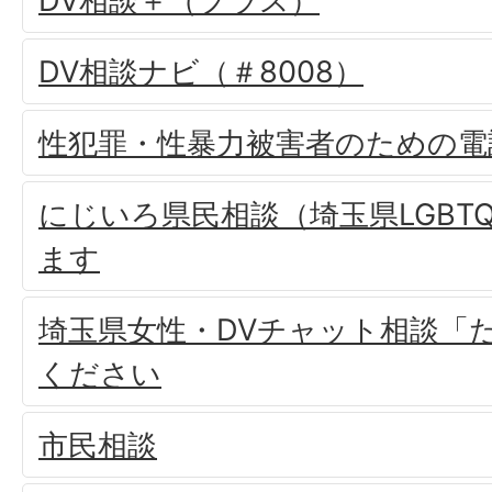
DV相談＋（プラス）
DV相談ナビ（＃8008）
性犯罪・性暴力被害者のための電話相
にじいろ県民相談（埼玉県LGBT
ます
埼玉県女性・DVチャット相談「
ください
市民相談