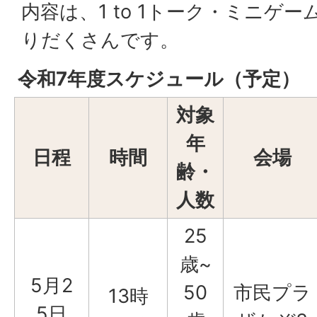
内容は、1 to 1トーク・ミニゲ
りだくさんです。
令和7年度スケジュール（予定）
対象
年
日程
時間
会場
齢・
人数
25
歳~
5月2
50
市民プラ
13時
5日