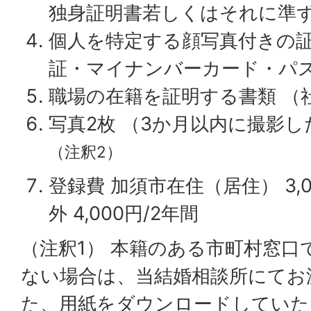
独身証明書若しくはそれに準
個人を特定する顔写真付きの証
証・マイナンバーカード・パ
職場の在籍を証明する書類 （
写真2枚 （3か月以内に撮影
（注釈2）
登録費 加須市在住（居住） 3,
外 4,000円/2年間
（注釈1） 本籍のある市町村窓口
ない場合は、当結婚相談所にてお
た、用紙をダウンロードしていた