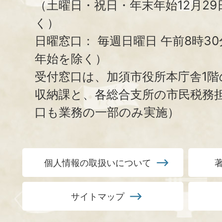
（土曜日・祝日・年末年始12月29
く）
日曜窓口：
毎週日曜日 午前8時3
年始を除く）
受付窓口は、加須市役所本庁舎1階
収納課と、
各総合支所の市民税務
口も業務の一部のみ実施）
個人情報の取扱いについて
サイトマップ