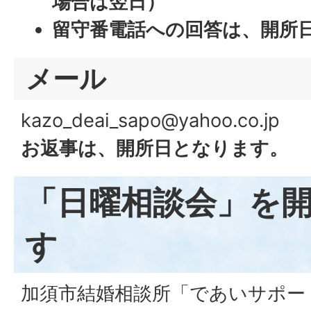
場合は翌日）
留守番電話への回答は、開所
メール
kazo_deai_sapo@yahoo.co.jp
お返事は、開所日となります。
「日曜相談会」を
す
加須市結婚相談所「であいサポー