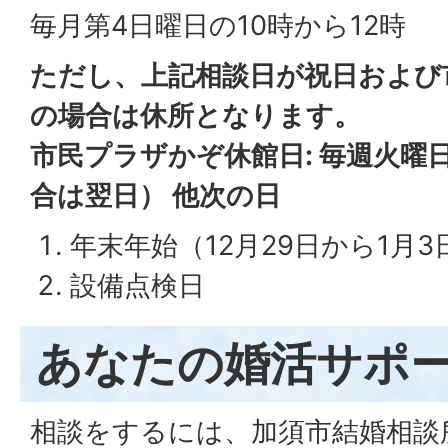
毎月第4日曜日の10時から12時
ただし、上記相談日が祝日および
の場合は休所となります。
市民プラザかぞ休館日: 毎週火曜
合は翌日） 他次の日
年末年始（12月29日から1月3
設備点検日
あなたの婚活サポ
相談をするには、加須市結婚相談