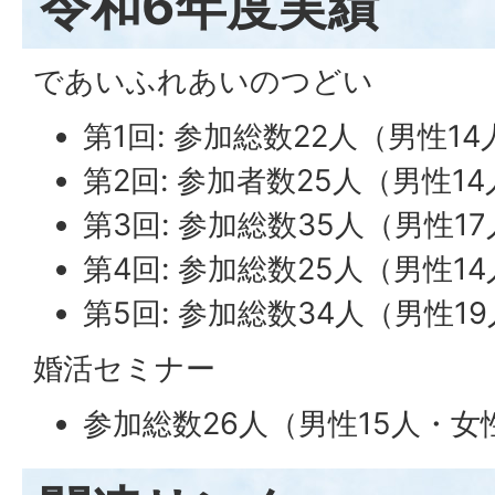
令和6年度実績
であいふれあいのつどい
第1回: 参加総数22人（男性1
第2回: 参加者数25人（男性1
第3回: 参加総数35人（男性1
第4回: 参加総数25人（男性1
第5回: 参加総数34人（男性1
婚活セミナー
参加総数26人（男性15人・女