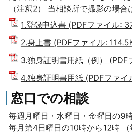
（注釈2） 当相談所で撮影の場合
1.登録申込書 (PDFファイル: 37
2.身上書 (PDFファイル: 114.5
3.独身証明書用紙（例） (PDFファ
4.独身証明書用紙 (PDFファイル:
窓口での相談
毎週月曜日・水曜日・金曜日の9時
毎月第4日曜日の10時から12時 