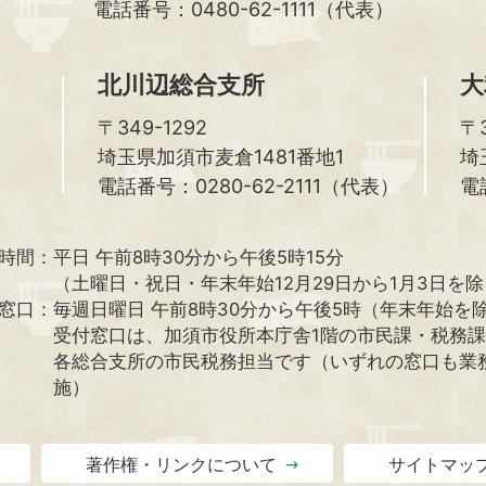
電話番号：0480-62-1111（代表）
北川辺総合支所
大
〒349-1292
〒3
埼玉県加須市麦倉1481番地1
埼
電話番号：0280-62-2111（代表）
電
時間：
平日 午前8時30分から午後5時15分
（土曜日・祝日・年末年始12月29日から1月3日を
窓口：
毎週日曜日 午前8時30分から午後5時（年末年始を
受付窓口は、加須市役所本庁舎1階の市民課・税務
各総合支所の市民税務担当です（いずれの窓口も業
施）
著作権・リンクについて
サイトマッ