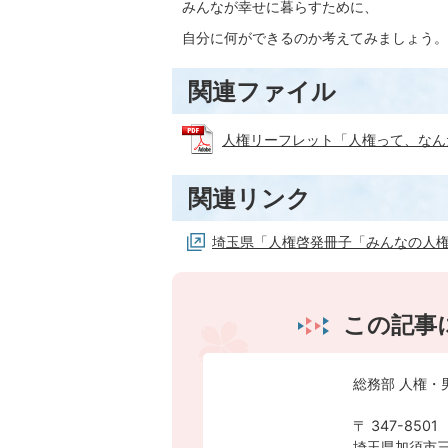
みんなが幸せに暮らすために、
自分に何ができるのか考えてみましょう。
関連ファイル
人権リーフレット「人権って、なんだろう
関連リンク
埼玉県「人権啓発冊子「みんなの人権
この記事
総務部 人権・
〒 347-8501
埼玉県加須市三