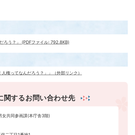
？」 (PDFファイル: 792.8KB)
 人権ってなんだろう？」」（外部リンク）
に関するお問い合わせ先
男女共同参画課(本庁舎3階)
俣二丁目1番地1