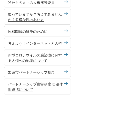
私たちのまちの人権擁護委員
知っていますか？考えてみません
か？多様な性のあり方
同和問題の解決のために
考えよう！インターネットと人権
新型コロナウイルス感染症に関す
る人権への配慮について
加須市パートナーシップ制度
パートナーシップ宣誓制度 自治体
間連携について