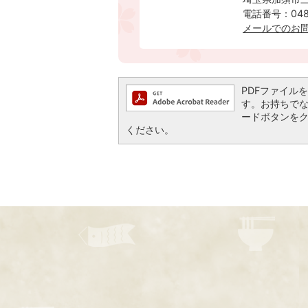
電話番号：0480
メールでのお
PDFファイルを閲
す。お持ちでない方
ードボタンを
ください。