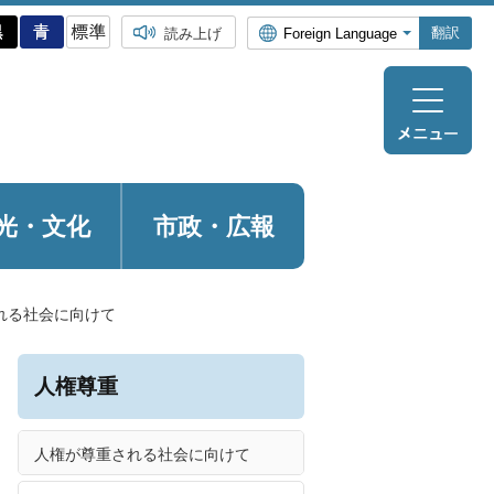
翻訳
読み上げ
光・
文化
市政・広報
れる社会に向けて
人権尊重
人権が尊重される社会に向けて