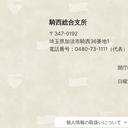
騎西総合支所
〒347-0192
埼玉県加須市騎西36番地1
電話番号：0480-73-1111（代表）
開庁
日曜
個人情報の取扱いについて