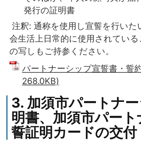
発行の証明書
注釈: 通称を使用し宣誓を行いた
会生活上日常的に使用されている
の写しもご持参ください。
パートナーシップ宣誓書・誓約書
268.0KB)
3. 加須市パートナ
明書、加須市パート
誓証明カードの交付