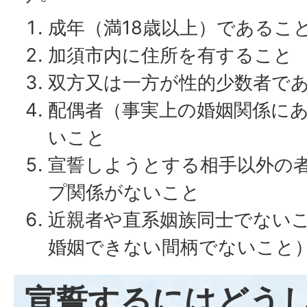
成年（満18歳以上）であるこ
加須市内に住所を有すること
双方又は一方が性的少数者で
配偶者（事実上の婚姻関係に
いこと
宣誓しようとする相手以外の
プ関係がないこと
近親者や直系姻族同士でない
婚姻できない間柄でないこと
宣誓するにはどう