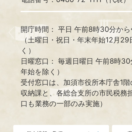
開庁時間：
平日 午前8時30分から
（土曜日・祝日・年末年始12月29
く）
日曜窓口：
毎週日曜日 午前8時3
年始を除く）
受付窓口は、加須市役所本庁舎1階
収納課と、
各総合支所の市民税務
口も業務の一部のみ実施）