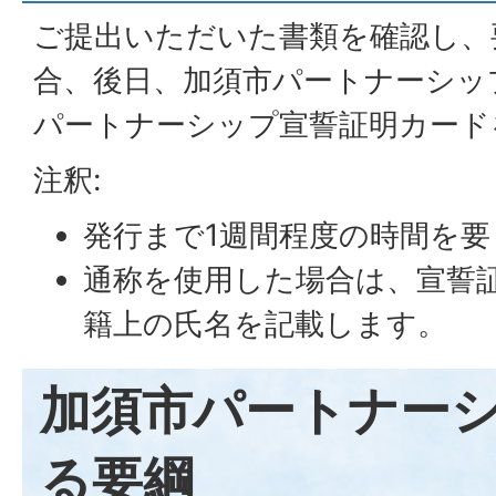
ご提出いただいた書類を確認し、
合、後日、加須市パートナーシッ
パートナーシップ宣誓証明カード
注釈:
発行まで1週間程度の時間を要
通称を使用した場合は、宣誓
籍上の氏名を記載します。
加須市パートナー
る要綱