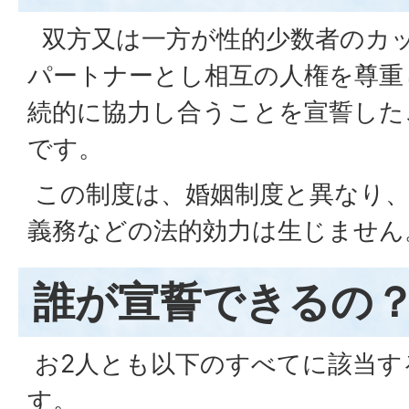
双方又は一方が性的少数者のカ
パートナーとし相互の人権を尊重
続的に協力し合うことを宣誓した
です。
この制度は、婚姻制度と異なり、
義務などの法的効力は生じません
誰が宣誓できるの
お2人とも以下のすべてに該当す
す。