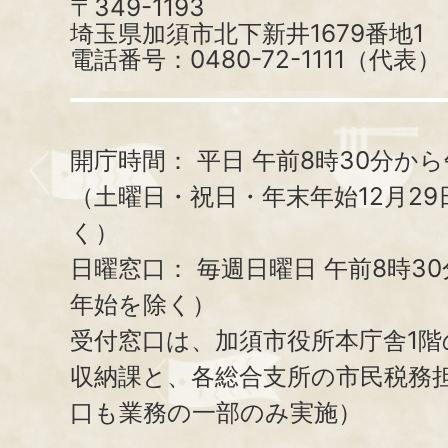
〒349-1193
埼玉県加須市北下新井1679番地1
電話番号：0480-72-1111（代表）
開庁時間：
平日 午前8時30分から
（土曜日・祝日・年末年始12月29
く）
日曜窓口：
毎週日曜日 午前8時3
年始を除く）
受付窓口は、加須市役所本庁舎1階
収納課と、
各総合支所の市民税務
口も業務の一部のみ実施）