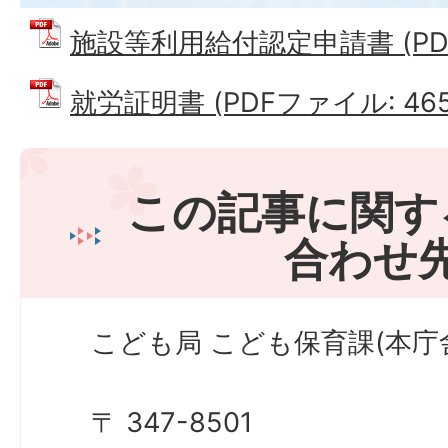
施設等利用給付認定申請書 (PDFフ
就労証明書 (PDFファイル: 465.
この記事に関す
合わせ
こども局 こども保育課(本庁
〒 347-8501