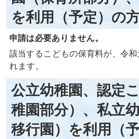
を利用（予定）の
申請は必要ありません。
該当するこどもの保育料が、令和
れます。
公立幼稚園、認定
稚園部分）、私立
移行園）を利用（