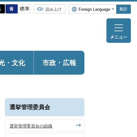
翻訳
読み上げ
光・
文化
市政・広報
選挙管理委員会
選挙管理委員会の組織