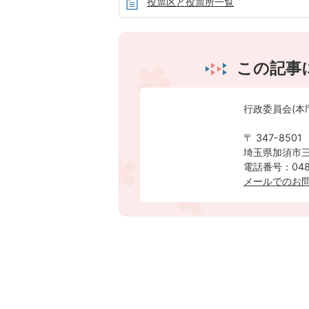
投票区と投票所一覧
この記事
行政委員会(本
〒 347-8501
埼玉県加須市三
電話番号：0480
メールでのお