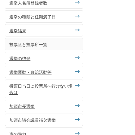
選挙人名簿登録者数
選挙の種類と任期満了日
選挙結果
投票区と投票所一覧
選挙の啓発
選挙運動・政治活動等
投票日当日に投票所へ行けない場
合は
加須市長選挙
加須市議会議員補欠選挙
市の魅力