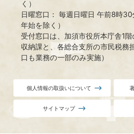
く）
日曜窓口：
毎週日曜日 午前8時3
年始を除く）
受付窓口は、加須市役所本庁舎1階
収納課と、
各総合支所の市民税務
口も業務の一部のみ実施）
個人情報の取扱いについて
サイトマップ