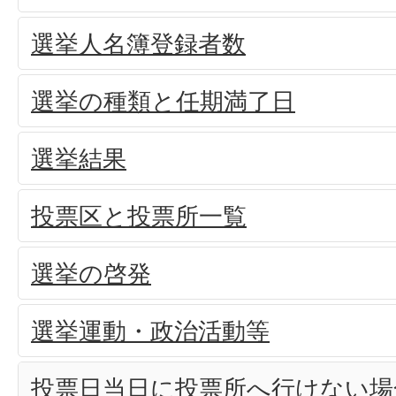
選挙人名簿登録者数
選挙の種類と任期満了日
選挙結果
投票区と投票所一覧
選挙の啓発
選挙運動・政治活動等
投票日当日に投票所へ行けない場