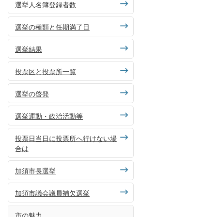
選挙人名簿登録者数
選挙の種類と任期満了日
選挙結果
投票区と投票所一覧
選挙の啓発
選挙運動・政治活動等
投票日当日に投票所へ行けない場
合は
加須市長選挙
加須市議会議員補欠選挙
市の魅力