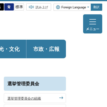
翻訳
読み上げ
光・
文化
市政・広報
選挙管理委員会
選挙管理委員会の組織