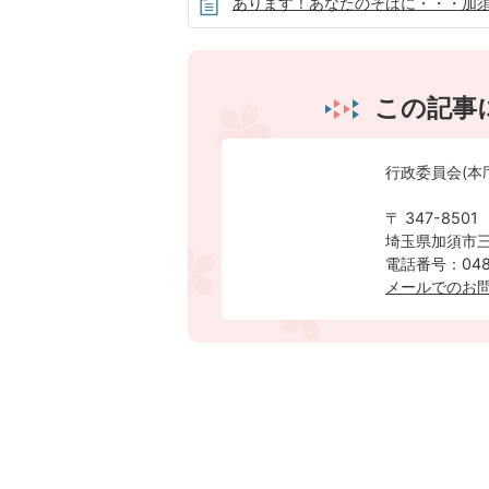
あります！あなたのそばに・・・加
この記事
行政委員会(本
〒 347-8501
埼玉県加須市三
電話番号：0480
メールでのお