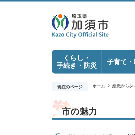
くらし・
子育て・
手続き
・防災
ホーム
組織から探
現在のページ
市の魅力