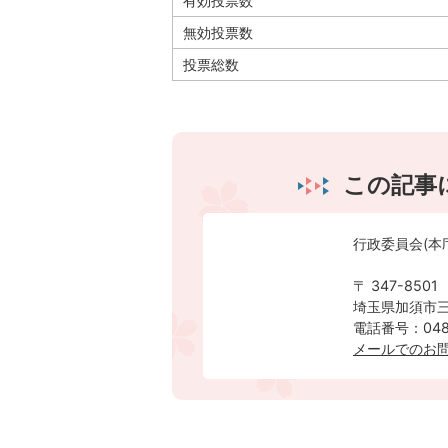
有効投票数
無効投票数
投票総数
この記事
行政委員会(本
〒 347-8501
埼玉県加須市三
電話番号：0480
メールでのお