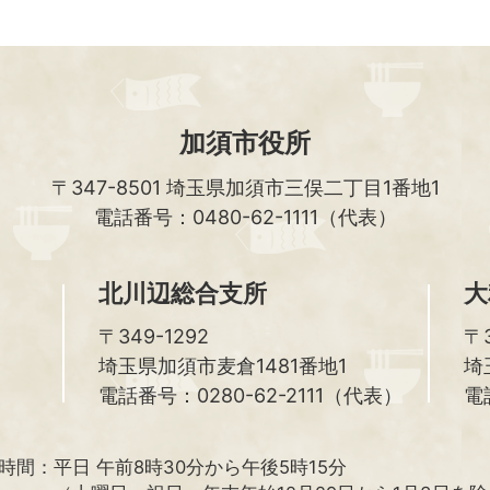
加須市役所
〒347-8501
埼玉県加須市三俣二丁目1番地1
電話番号：0480-62-1111（代表）
北川辺総合支所
大
〒349-1292
〒3
埼玉県加須市麦倉1481番地1
埼
電話番号：0280-62-2111（代表）
電
時間：
平日 午前8時30分から午後5時15分