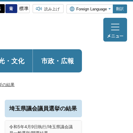
翻訳
読み上げ
光・
文化
市政・広報
挙の結果
埼玉県議会議員選挙の結果
令和5年4月9日執行/埼玉県議会議
員一般選挙/開票結果