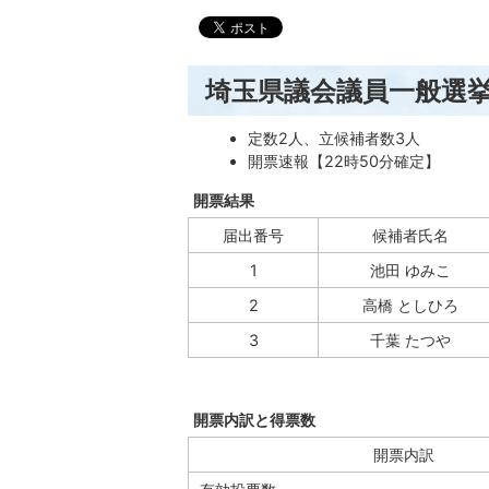
埼玉県議会議員一般選
定数2人、立候補者数3人
開票速報【22時50分確定】
開票結果
届出番号
候補者氏名
1
池田 ゆみこ
2
高橋 としひろ
3
千葉 たつや
開票内訳と得票数
開票内訳