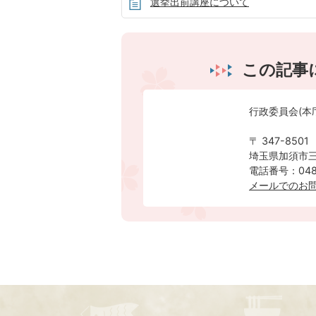
選挙出前講座について
この記事
行政委員会(本
〒 347-8501
埼玉県加須市三
電話番号：0480
メールでのお