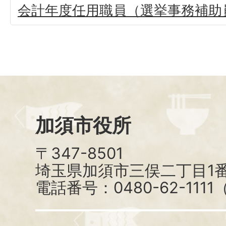
会計年度任用職員（選挙事務補助
加須市役所
〒347-8501
埼玉県加須市三俣二丁目1番
電話番号：0480-62-111