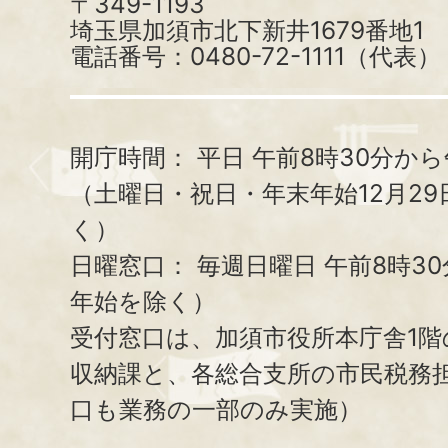
〒349-1193
埼玉県加須市北下新井1679番地1
電話番号：0480-72-1111（代表）
開庁時間：
平日 午前8時30分から
（土曜日・祝日・年末年始12月29
く）
日曜窓口：
毎週日曜日 午前8時3
年始を除く）
受付窓口は、加須市役所本庁舎1階
収納課と、
各総合支所の市民税務
口も業務の一部のみ実施）