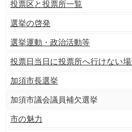
投票区と投票所一覧
選挙の啓発
選挙運動・政治活動等
投票日当日に投票所へ行けない場
加須市長選挙
加須市議会議員補欠選挙
市の魅力