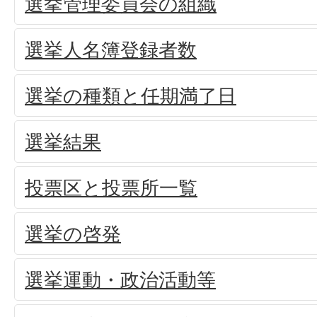
選挙管理委員会の組織
選挙人名簿登録者数
選挙の種類と任期満了日
選挙結果
投票区と投票所一覧
選挙の啓発
選挙運動・政治活動等