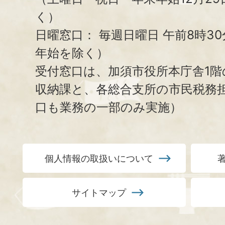
く）
日曜窓口：
毎週日曜日 午前8時3
年始を除く）
受付窓口は、加須市役所本庁舎1階
収納課と、
各総合支所の市民税務
口も業務の一部のみ実施）
個人情報の取扱いについて
サイトマップ