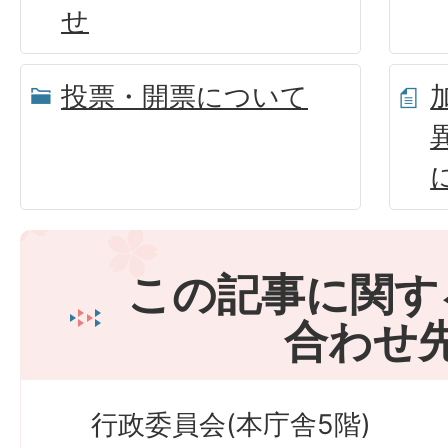
せ
投票・開票について
この記事に関す
合わせ
行政委員会(本庁舎5階)