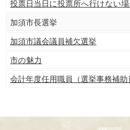
投票日当日に投票所へ行けない場
加須市長選挙
加須市議会議員補欠選挙
市の魅力
会計年度任用職員（選挙事務補助