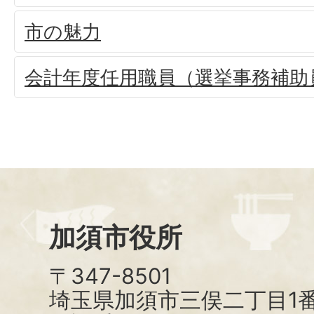
市の魅力
会計年度任用職員（選挙事務補助
加須市役所
〒347-8501
埼玉県加須市三俣二丁目1番