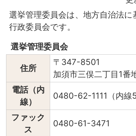
選挙管理委員会は、地方自治法に
行政委員会です。
選挙管理委員会
〒347-8501
住所
加須市三俣二丁目1番
電話（内
0480-62-1111（内線
線）
ファック
0480-61-3471
ス