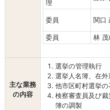
理
委員
関口
委員
林 茂
選挙の管理執行
選挙人名簿、在外
主な業務
他市区町村選挙の
の内容
検察審査員及び裁
簿の調製