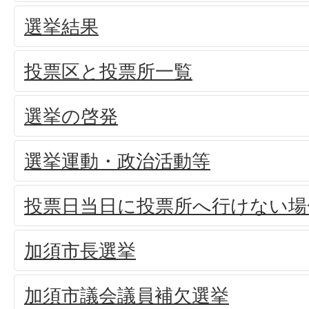
選挙結果
投票区と投票所一覧
選挙の啓発
選挙運動・政治活動等
投票日当日に投票所へ行けない場
加須市長選挙
加須市議会議員補欠選挙