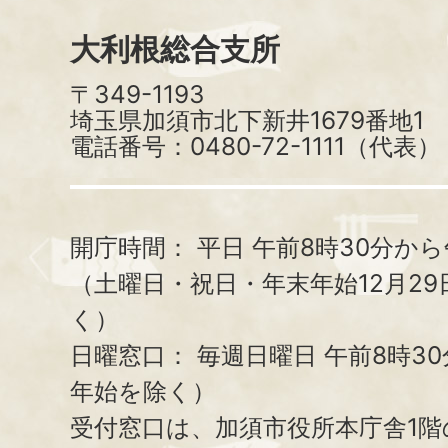
大利根総合支所
〒349-1193
埼玉県加須市北下新井1679番地1
電話番号：0480-72-1111（代表）
開庁時間：
平日 午前8時30分から
（土曜日・祝日・年末年始12月29
く）
日曜窓口：
毎週日曜日 午前8時3
年始を除く）
受付窓口は、加須市役所本庁舎1階