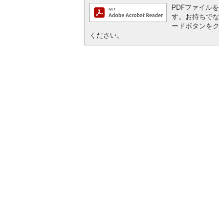
PDFファイルを閲
す。お持ちでない方
ードボタンを
ください。