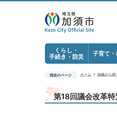
くらし・
子育て・
手続き
・防災
ホーム
組織から探
現在のページ
第18回議会改革