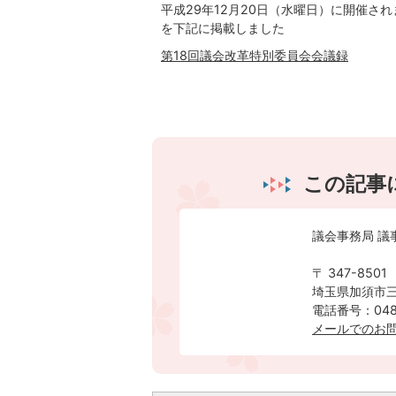
平成29年12月20日（水曜日）に開催さ
を下記に掲載しました
第18回議会改革特別委員会会議録
この記事
議会事務局 議
〒 347-8501
埼玉県加須市三
電話番号：0480
メールでのお