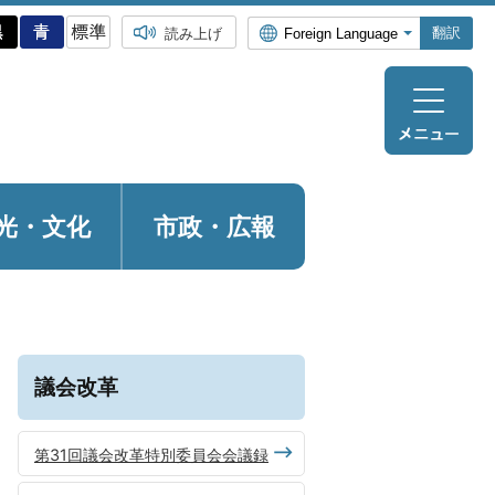
翻訳
読み上げ
光・
文化
市政・広報
議会改革
第31回議会改革特別委員会会議録