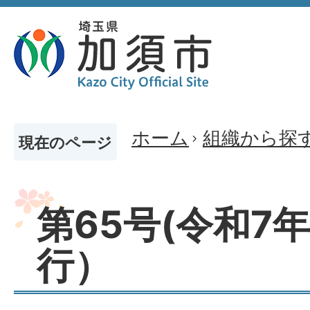
ホーム
組織から探
現在のページ
第65号(令和7
行）