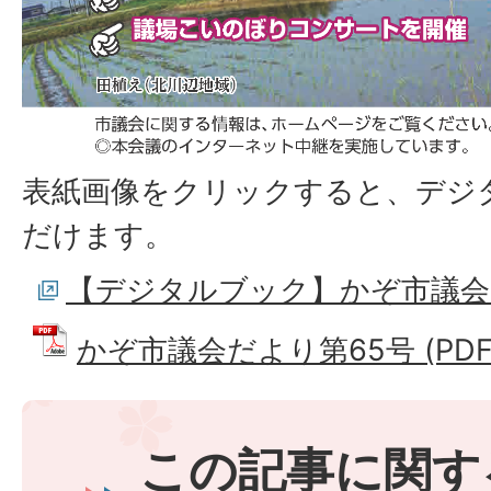
表紙画像をクリックすると、デジ
だけます。
【デジタルブック】かぞ市議会
かぞ市議会だより第65号 (PDFフ
この記事に関す