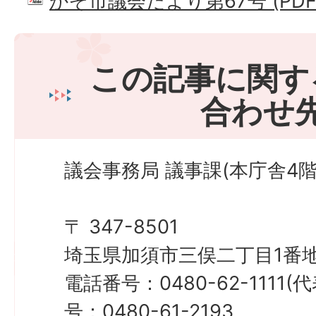
かぞ市議会だより第67号 (PDFフ
この記事に関す
合わせ
議会事務局 議事課(本庁舎4階
〒 347-8501
埼玉県加須市三俣二丁目1番地
電話番号：0480-62-1111
号：0480-61-2193