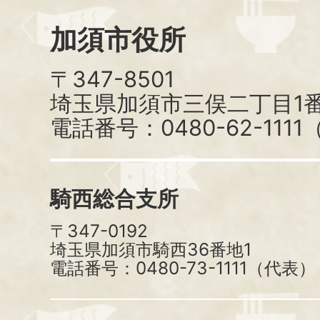
加須市役所
〒347-8501
埼玉県加須市三俣二丁目1番
電話番号：0480-62-111
騎西総合支所
〒347-0192
埼玉県加須市騎西36番地1
電話番号：0480-73-1111（代表）