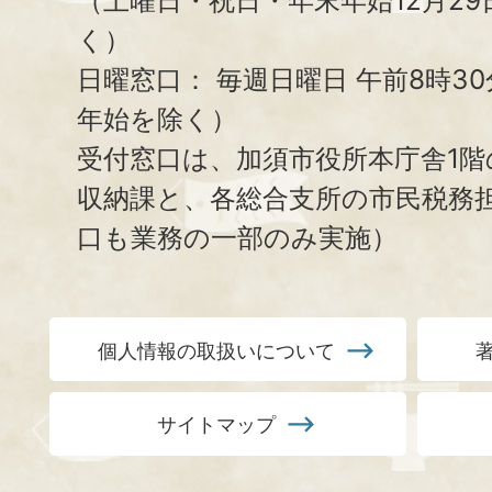
（土曜日・祝日・年末年始12月29
く）
日曜窓口：
毎週日曜日 午前8時3
年始を除く）
受付窓口は、加須市役所本庁舎1階
収納課と、
各総合支所の市民税務
口も業務の一部のみ実施）
個人情報の取扱いについて
サイトマップ