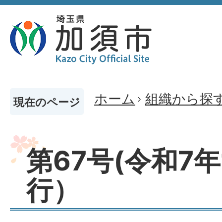
ホーム
組織から探
現在のページ
第67号(令和7
行）