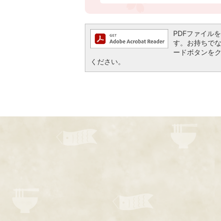
PDFファイルを閲
す。お持ちでない方
ードボタンを
ください。