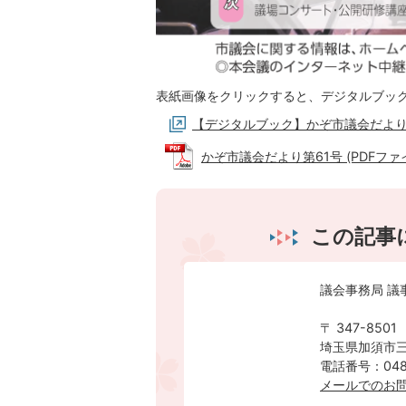
表紙画像をクリックすると、デジタルブッ
【デジタルブック】かぞ市議会だより
かぞ市議会だより第61号 (PDFファイル
この記事
議会事務局 議
〒 347-8501
埼玉県加須市三
電話番号：0480
メールでのお