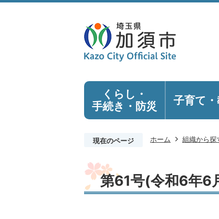
くらし・
子育て・
手続き
・防災
ホーム
組織から探
現在のページ
第61号(令和6年