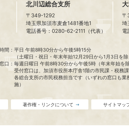
北川辺総合支所
大
〒349-1292
〒3
埼玉県加須市麦倉1481番地1
埼
電話番号：0280-62-2111（代表）
電
時間：
平日 午前8時30分から午後5時15分
（土曜日・祝日・年末年始12月29日から1月3日を
窓口：
毎週日曜日 午前8時30分から午後5時（年末年始を
受付窓口は、加須市役所本庁舎1階の市民課・税務
各総合支所の市民税務担当です（いずれの窓口も業
施）
著作権・リンクについて
サイトマッ