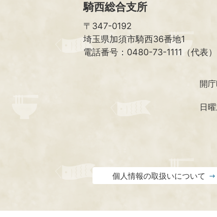
騎西総合支所
〒347-0192
埼玉県加須市騎西36番地1
電話番号：0480-73-1111（代表）
開庁
日曜
個人情報の取扱いについて