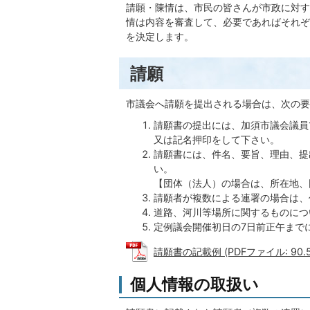
請願・陳情は、市民の皆さんが市政に対す
情は内容を審査して、必要であればそれぞ
を決定します。
請願
市議会へ請願を提出される場合は、次の
請願書の提出には、加須市議会議員
又は記名押印をして下さい。
請願書には、件名、要旨、理由、提
い。
【団体（法人）の場合は、所在地、
請願者が複数による連署の場合は
道路、河川等場所に関するものにつ
定例議会開催初日の7日前正午まで
請願書の記載例 (PDFファイル: 90.5
個人情報の取扱い