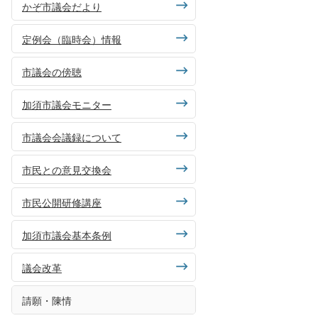
かぞ市議会だより
定例会（臨時会）情報
市議会の傍聴
加須市議会モニター
市議会会議録について
市民との意見交換会
市民公開研修講座
加須市議会基本条例
議会改革
請願・陳情