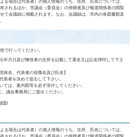
よる場合は代表者）の個人情報のうち、住所、氏名については、
布されるほか、市議会（委員会）の傍聴者及び報道関係者の閲覧
せて会議録に掲載されます。なお、会議録は、市内の各図書館及
。
要領で行ってください。
出年月日及び陳情者の住所を記載して署名又は記名押印して下さ
団体名、代表者の役職名及び氏名】
代表者を決めて提出して下さい。
いては、案内図等を必ず添付してください。
に、議会事務局にご提出ください。
KB)
よる場合は代表者）の個人情報のうち、住所、氏名については、
布されるほか、市議会（委員会）の傍聴者及び報道関係者の閲覧