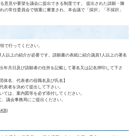
る意見や要望を議会に提出できる制度です。 提出された請願・陳
れの常任委員会で慎重に審査され、本会議で「採択」「不採択」
要領で行ってください。
1人以上の紹介が必要です。請願書の表紙に紹介議員1人以上の署名
出年月日及び請願者の住所を記載して署名又は記名押印して下さ
団体名、代表者の役職名及び氏名】
、代表者を決めて提出して下さい。
いては、案内図等を必ず添付してください。
に、議会事務局にご提出ください。
KB)