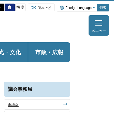
翻訳
読み上げ
光・
文化
市政・広報
議会事務局
市議会