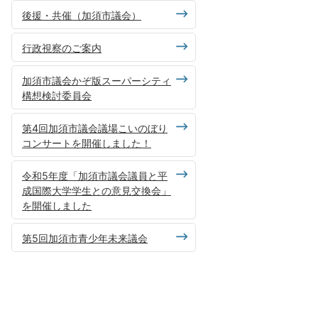
後援・共催（加須市議会）
行政視察のご案内
加須市議会かぞ版スーパーシティ
構想検討委員会
第4回加須市議会議場こいのぼり
コンサートを開催しました！
令和5年度「加須市議会議員と平
成国際大学学生との意見交換会」
を開催しました
第5回加須市青少年未来議会