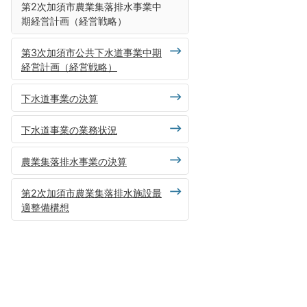
第2次加須市農業集落排水事業中
期経営計画（経営戦略）
第3次加須市公共下水道事業中期
経営計画（経営戦略）
下水道事業の決算
下水道事業の業務状況
農業集落排水事業の決算
第2次加須市農業集落排水施設最
適整備構想