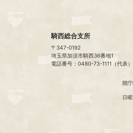
騎西総合支所
〒347-0192
埼玉県加須市騎西36番地1
電話番号：0480-73-1111（代表）
開庁
日曜