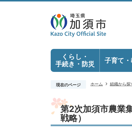
くらし・
子育て・
手続き
・防災
ホーム
組織から探
現在のページ
第2次加須市農業
戦略）