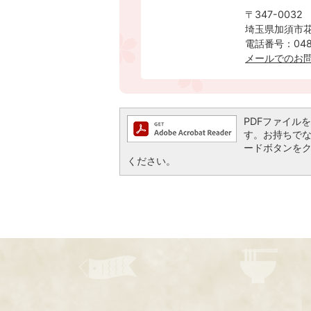
〒347-0032
埼玉県加須市花
電話番号：0480
メールでのお
PDFファイルを閲
す。お持ちでない方
ードボタンを
ください。