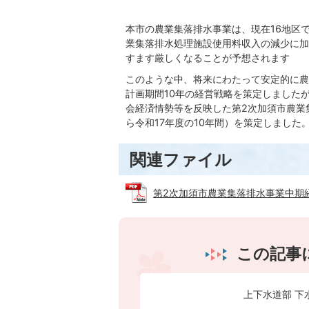
本市の農業集落排水事業は、現在16地区
業集落排水処理施設使用料収入の減少に加
すます厳しくなることが予想されます
このような中、将来にわたって安定的に農
計画期間10年の経営戦略を策定しました
会経済情勢等を反映した第2次加須市農業
ら令和17年度の10年間）を策定しました
関連ファイル
第2次加須市農業集落排水事業中期経営計
この記事
上下水道部 下