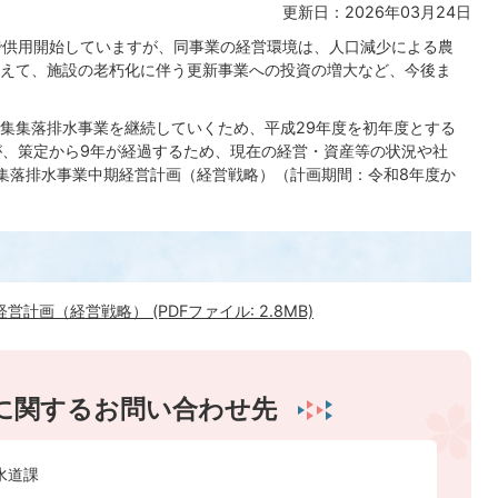
更新日：2026年03月24日
で供用開始していますが、同事業の経営環境は、人口減少による農
えて、施設の老朽化に伴う更新事業への投資の増大など、今後ま
集集落排水事業を継続していくため、平成29年度を初年度とする
が、策定から9年が経過するため、現在の経営・資産等の状況や社
集落排水事業中期経営計画（経営戦略）（計画期間：令和8年度か
。
画（経営戦略） (PDFファイル: 2.8MB)
に関するお問い合わせ先
水道課