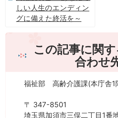
しい人生のエンディン
グに備えた終活を～
この記事に関す
合わせ
福祉部 高齢介護課(本庁舎1
〒 347-8501
埼玉県加須市三俣二丁目1番地