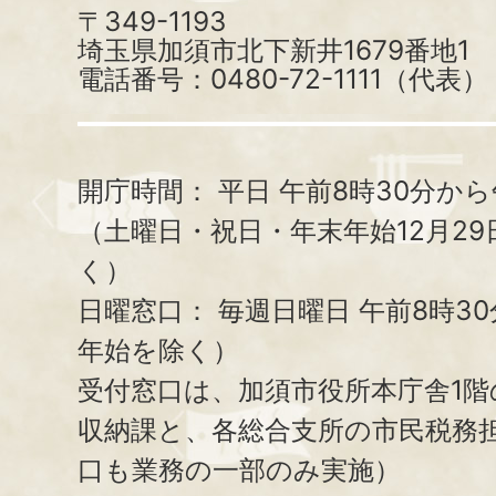
〒349-1193
埼玉県加須市北下新井1679番地1
電話番号：0480-72-1111（代表）
開庁時間：
平日 午前8時30分から
（土曜日・祝日・年末年始12月29
く）
日曜窓口：
毎週日曜日 午前8時3
年始を除く）
受付窓口は、加須市役所本庁舎1階
収納課と、
各総合支所の市民税務
口も業務の一部のみ実施）