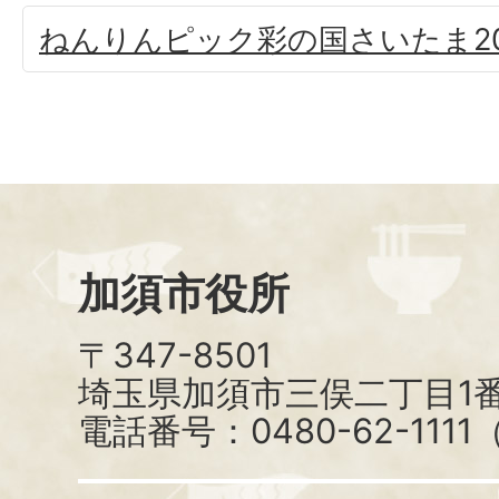
ねんりんピック彩の国さいたま20
加須市役所
〒347-8501
埼玉県加須市三俣二丁目1番
電話番号：0480-62-111