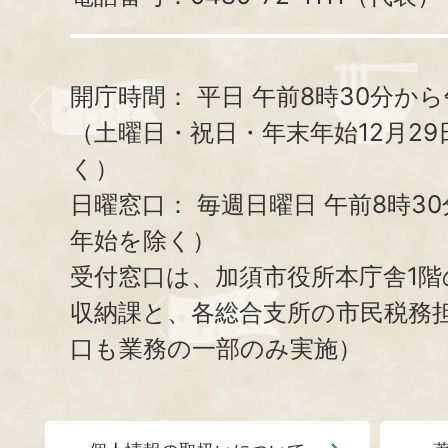
開庁時間：
平日 午前8時30分から
（土曜日・祝日・年末年始12月29
く）
日曜窓口：
毎週日曜日 午前8時3
年始を除く）
受付窓口は、加須市役所本庁舎1階
収納課と、
各総合支所の市民税務
口も業務の一部のみ実施）