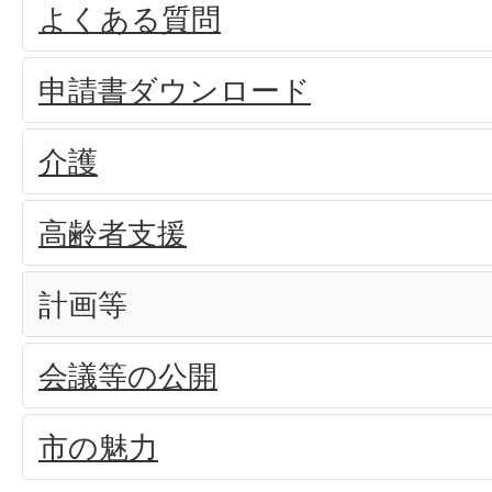
よくある質問
申請書ダウンロード
介護
高齢者支援
計画等
会議等の公開
市の魅力