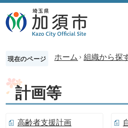
ホーム
組織から探
現在のページ
計画等
高齢者支援計画