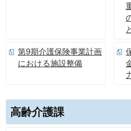
第9期介護保険事業計画
における施設整備
高齢介護課