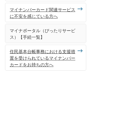
マイナンバーカード関連サービス
に不安を感じている方へ
マイナポータル（ぴったりサービ
ス）【手続一覧】
住民基本台帳事務における支援措
置を受けられているマイナンバー
カードをお持ちの方へ