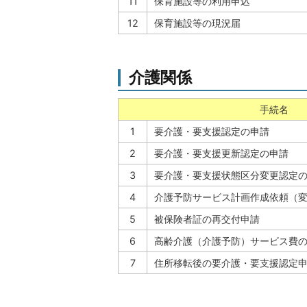
11
保育施設等の利用申込
12
保育施設等の現況届
介護関係
手続名
1
要介護・要支援認定の申請
2
要介護・要支援更新認定の申請
3
要介護・要支援状態区分変更認定
4
介護予防サービス計画作成依頼（
5
被保険者証の再交付申請
6
高齢介護（介護予防）サービス費
7
住所移転後の要介護・要支援認定