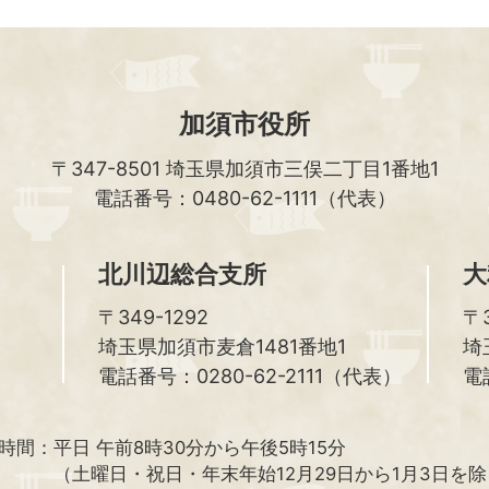
加須市役所
〒347-8501
埼玉県加須市三俣二丁目1番地1
電話番号：0480-62-1111（代表）
北川辺総合支所
大
〒349-1292
〒3
埼玉県加須市麦倉1481番地1
埼
電話番号：0280-62-2111（代表）
電
時間：
平日 午前8時30分から午後5時15分
（土曜日・祝日・年末年始12月29日から1月3日を