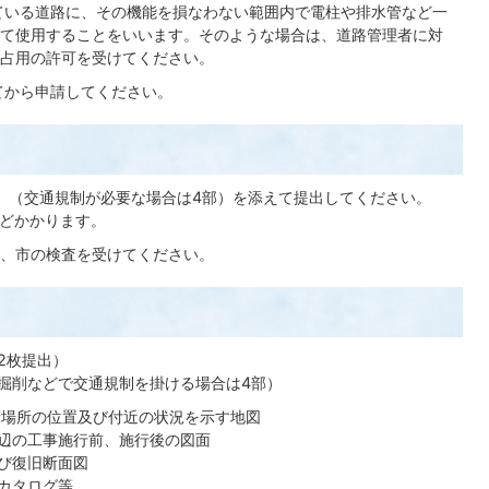
ている道路に、その機能を損なわない範囲内で電柱や排水管など一
て使用することをいいます。そのような場合は、道路管理者に対
占用の許可を受けてください。
てから申請してください。
）（交通規制が必要な場合は4部）を添えて提出してください。
どかかります。
、市の検査を受けてください。
2枚提出）
掘削などで交通規制を掛ける場合は4部）
請場所の位置及び付近の状況を示す地図
辺の工事施行前、施行後の図面
び復旧断面図
カタログ等