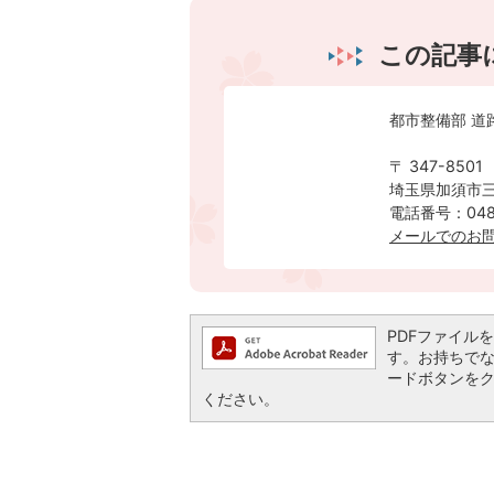
この記事
都市整備部 道
〒 347-8501
埼玉県加須市三
電話番号：0480
メールでのお
PDFファイルを閲
す。お持ちでない方
ードボタンを
ください。