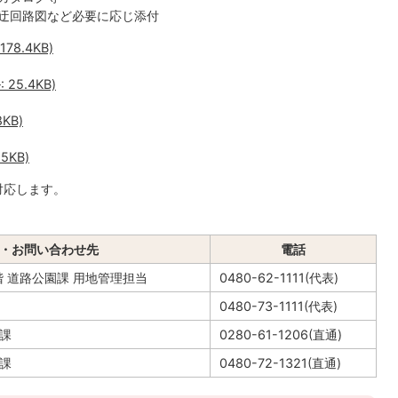
迂回路図など必要に応じ添付
8.4KB)
25.4KB)
KB)
5KB)
対応します。
・お問い合わせ先
電話
 道路公園課 用地管理担当
0480-62-1111(代表)
0480-73-1111(代表)
課
0280-61-1206(直通)
課
0480-72-1321(直通)