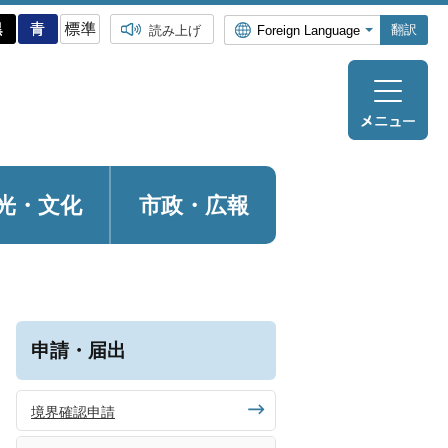
翻訳
読み上げ
光・
文化
市政・広報
申請・届出
境界確認申請