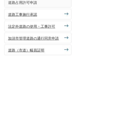
道路占用許可申請
道路工事施行承認
法定外道路の使用・工事許可
加須市管理道路の通行同意申請
道路（市道）幅員証明