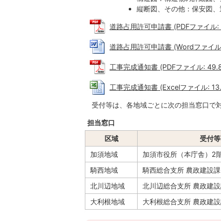
縦断図、その他：保安図、
道路占用許可申請書 (PDFファイル: 17
道路占用許可申請書 (Wordファイル: 
工事完成通知書 (PDFファイル: 49.8
工事完成通知書 (Excelファイル: 13.
受付等は、各地域ごとに次の担当窓口で
担当窓口
区域
受付等
加須地域
加須市役所（本庁舎）2階
騎西地域
騎西総合支所 農政建設課
北川辺地域
北川辺総合支所 農政建設
大利根地域
大利根総合支所 農政建設