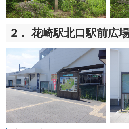
2． 花崎駅北口駅前広