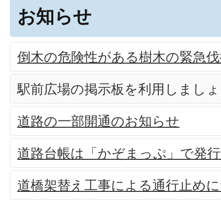
お知らせ
倒木の危険性がある樹木の緊急伐
駅前広場の掲示板を利用しましょ
道路の一部開通のお知らせ
道路台帳は「かぞまっぷ」で発
道橋架替え工事による通行止めに