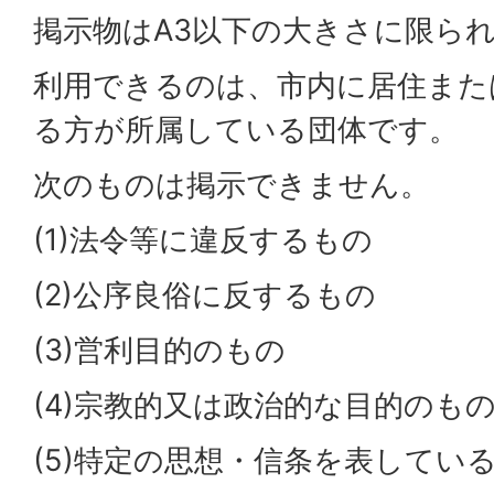
掲示物はA3以下の大きさに限ら
利用できるのは、市内に居住また
る方が所属している団体です。
次のものは掲示できません。
(1)法令等に違反するもの
(2)公序良俗に反するもの
(3)営利目的のもの
(4)宗教的又は政治的な目的のも
(5)特定の思想・信条を表してい