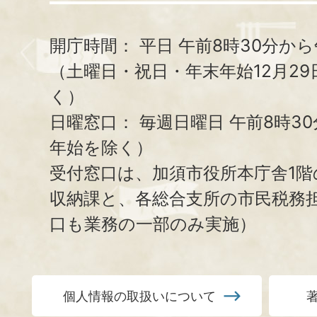
開庁時間：
平日 午前8時30分から
（土曜日・祝日・年末年始12月29
く）
日曜窓口：
毎週日曜日 午前8時3
年始を除く）
受付窓口は、加須市役所本庁舎1階
収納課と、
各総合支所の市民税務
口も業務の一部のみ実施）
個人情報の取扱いについて