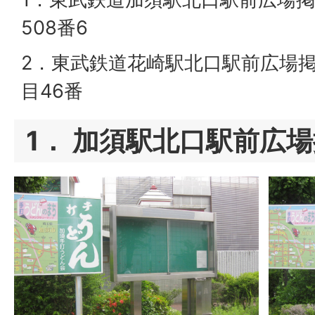
508番6
2．東武鉄道花崎駅北口駅前広場掲
目46番
1． 加須駅北口駅前広