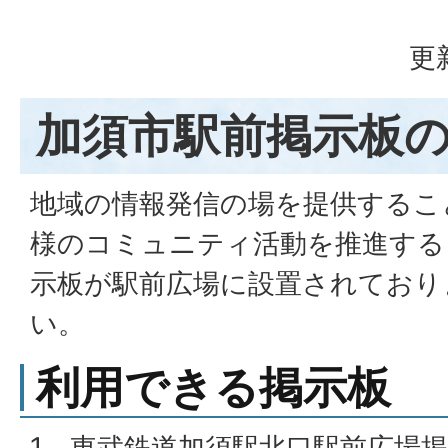
更
加須市駅前掲示板
地域の情報発信の場を提供するこ
様のコミュニティ活動を推進する
示板が駅前広場に設置されており
い。
利用できる掲示板
1．東武鉄道加須駅北口駅前広場掲